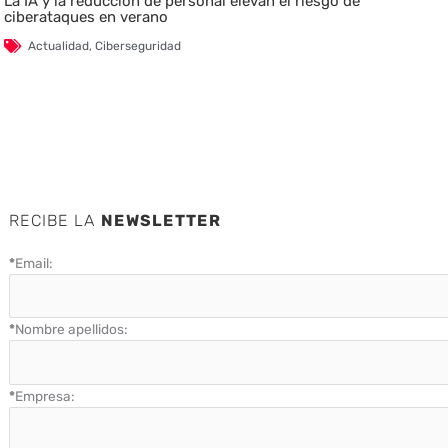
La IA y la reducción de personal elevan el riesgo de
ciberataques en verano
Actualidad
,
Ciberseguridad
RECIBE LA
NEWSLETTER
*
Email:
*
Nombre apellidos:
*
Empresa: