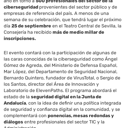
año en torno a
500 profesionales del sector de la
ciberseguridad
provenientes del sector público y de
empresas de referencia del país. A menos de una
semana de su celebración, que tendrá lugar el próximo
día
25 de septiembre
en el Teatro Central de Sevilla, la
Consejería ha recibido
más de medio millar de
inscripciones.
El evento contará con la participación de algunas de
las caras conocidas de la ciberseguridad como Ángel
Gómez de Agreda, del Ministerio de Defensa Español,
Mar López, del Departamento de Seguridad Nacional,
Bernardo Quintero, fundador de VirusTotal, o Sergio de
los Santos, director del Área de Innovación y
Laboratorio de ElevenPaths. El programa abordará el
estado de la
seguridad digital en la Junta de
Andalucía
, con la idea de definir una política integrada
de seguridad y confianza digital en la comunidad, y se
complementará con
ponencias, mesas redondas y
diálogos
entre profesionales del sector TIC y la