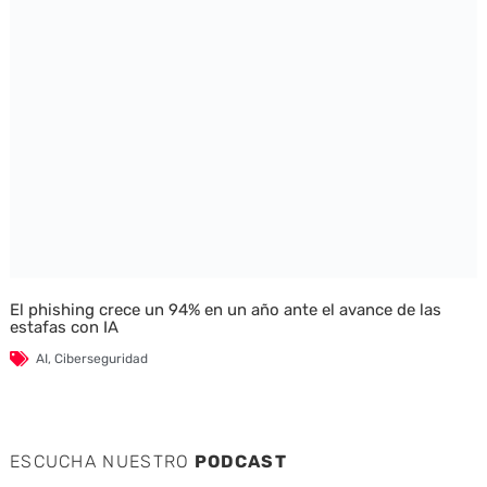
El phishing crece un 94% en un año ante el avance de las
estafas con IA
AI
,
Ciberseguridad
ESCUCHA NUESTRO
PODCAST