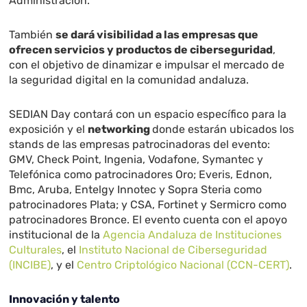
Administración.
También
se dará visibilidad a las empresas que
ofrecen servicios y productos de ciberseguridad
,
con el objetivo de dinamizar e impulsar el mercado de
la seguridad digital en la comunidad andaluza.
SEDIAN Day contará con un espacio específico para la
exposición y el
networking
donde estarán ubicados los
stands de las empresas patrocinadoras del evento:
GMV, Check Point, Ingenia, Vodafone, Symantec y
Telefónica como patrocinadores Oro; Everis, Ednon,
Bmc, Aruba, Entelgy Innotec y Sopra Steria como
patrocinadores Plata; y CSA, Fortinet y Sermicro como
patrocinadores Bronce. El evento cuenta con el apoyo
institucional de la
Agencia Andaluza de Instituciones
Culturales
, el
Instituto Nacional de Ciberseguridad
(INCIBE)
, y el
Centro Criptológico Nacional (CCN-CERT)
.
Innovación y talento