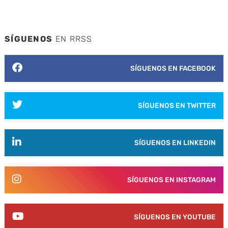
SÍGUENOS
EN RRSS
SÍGUENOS EN FACEBOOK
SÍGUENOS EN TWITTER
SÍGUENOS EN LINKEDIN
SÍGUENOS EN INSTAGRAM
SÍGUENOS EN YOUTUBE