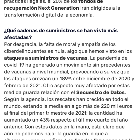
prácticas ilegales, el 20% de los
fondos de
recuperación Next Generation
irán dirigidos a la
transformación digital de la economía.
¿Qué cadenas de suministros se han visto más
afectadas?
Por desgracia, la falta de moral y empatía de los
ciberdelincuentes es nula, algo que hemos visto en los
ataques a suministros de vacunas
. La pandemia de
covid-19 ha generado un movimiento sin precedentes
de vacunas a nivel mundial, provocando a su vez que
los ataques crezcan un 189% entre diciembre de 2020 y
febrero de 2021. Otro aspecto muy afectado por estas
medida guarda relación con el
Secuestro de Datos
.
Según la agencia, los rescates han crecido en todo el
mundo, estando la media en algo más de 220 mil euros
al final del primer trimestre de 2021; la cantidad ha
aumentado un 43% respecto al último cuarto del año
anterior. Con estos datos en la mano, está claro que
aún no podemos bajar la guardia en lo que a