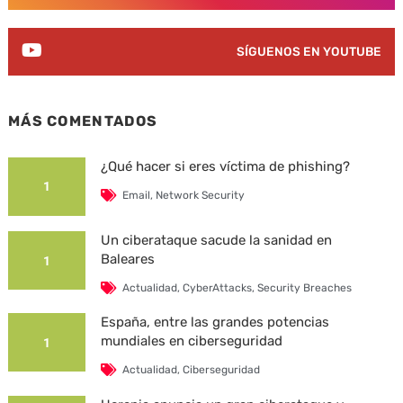
SÍGUENOS EN YOUTUBE
MÁS COMENTADOS
¿Qué hacer si eres víctima de phishing?
1
Email
,
Network Security
Un ciberataque sacude la sanidad en
Baleares
1
Actualidad
,
CyberAttacks
,
Security Breaches
España, entre las grandes potencias
mundiales en ciberseguridad
1
Actualidad
,
Ciberseguridad