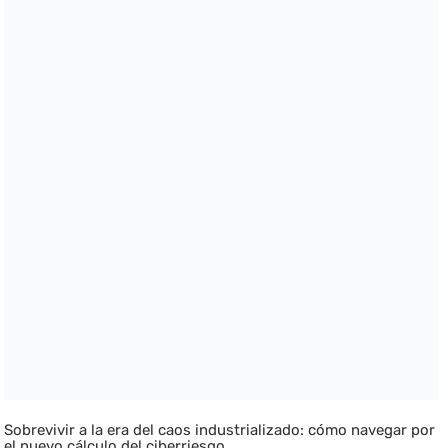
Sobrevivir a la era del caos industrializado: cómo navegar por
el nuevo cálculo del ciberriesgo