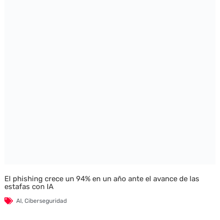
El phishing crece un 94% en un año ante el avance de las
estafas con IA
AI
,
Ciberseguridad