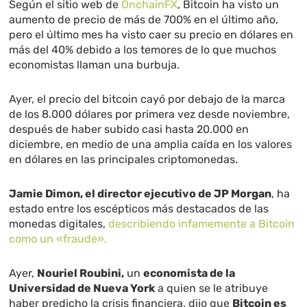
Según el sitio web de
OnchainFX
, Bitcoin ha visto un
aumento de precio de más de 700% en el último año,
pero el último mes ha visto caer su precio en dólares en
más del 40% debido a los temores de lo que muchos
economistas llaman una burbuja.
Ayer, el precio del bitcoin cayó por debajo de la marca
de los 8.000 dólares por primera vez desde noviembre,
después de haber subido casi hasta 20.000 en
diciembre, en medio de una amplia caída en los valores
en dólares en las principales criptomonedas.
Jamie Dimon, el director ejecutivo de JP Morgan
, ha
estado entre los escépticos más destacados de las
monedas digitales,
describiendo infamemente a Bitcoin
como un «fraude».
Ayer,
Nouriel Roubini,
un
economista de la
Universidad de Nueva York
a quien se le atribuye
haber predicho la crisis financiera, dijo que
Bitcoin es