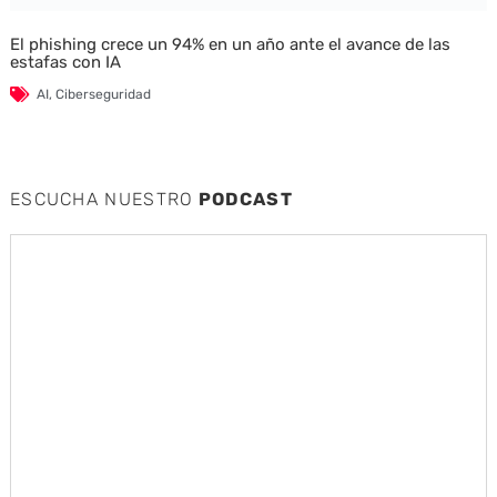
El phishing crece un 94% en un año ante el avance de las
estafas con IA
AI
,
Ciberseguridad
ESCUCHA NUESTRO
PODCAST