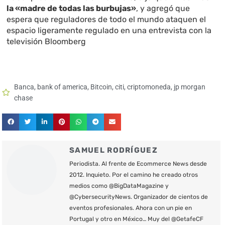
la «madre de todas las burbujas»
, y agregó que
espera que reguladores de todo el mundo ataquen el
espacio ligeramente regulado en una entrevista con la
televisión Bloomberg
Banca
,
bank of america
,
Bitcoin
,
citi
,
criptomoneda
,
jp morgan
chase
SAMUEL RODRÍGUEZ
Periodista. Al frente de Ecommerce News desde
2012. Inquieto. Por el camino he creado otros
medios como @BigDataMagazine y
@CybersecurityNews. Organizador de cientos de
eventos profesionales. Ahora con un pie en
Portugal y otro en México… Muy del @GetafeCF