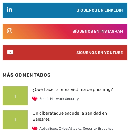
SÍGUENOS EN LINKEDIN
SÍGUENOS EN INSTAGRAM
SÍGUENOS EN YOUTUBE
MÁS COMENTADOS
¿Qué hacer si eres víctima de phishing?
1
Email
,
Network Security
Un ciberataque sacude la sanidad en
Baleares
1
Actualidad
,
CyberAttacks
,
Security Breaches