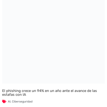
El phishing crece un 94% en un año ante el avance de las
estafas con IA
AI
,
Ciberseguridad