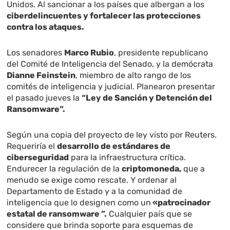
Unidos. Al sancionar a los países que albergan a los
ciberdelincuentes y fortalecer las protecciones
contra los ataques.
Los senadores
Marco Rubio
, presidente republicano
del Comité de Inteligencia del Senado, y la demócrata
Dianne Feinstein
, miembro de alto rango de los
comités de inteligencia y judicial. Planearon presentar
el pasado jueves la
“Ley de Sanción y Detención del
Ransomware”.
Según una copia del proyecto de ley visto por Reuters.
Requeriría el
desarrollo de estándares de
ciberseguridad
para la infraestructura crítica.
Endurecer la regulación de la
criptomoneda,
que a
menudo se exige como rescate. Y ordenar al
Departamento de Estado y a la comunidad de
inteligencia que lo designen como un
«patrocinador
estatal de ransomware ”.
Cualquier país que se
considere que brinda soporte para esquemas de