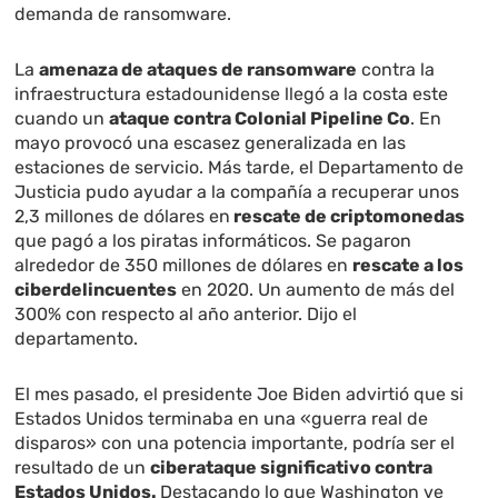
demanda de ransomware.
La
amenaza de ataques de ransomware
contra la
infraestructura estadounidense llegó a la costa este
cuando un
ataque contra Colonial Pipeline Co
. En
mayo provocó una escasez generalizada en las
estaciones de servicio. Más tarde, el Departamento de
Justicia pudo ayudar a la compañía a recuperar unos
2,3 millones de dólares en
rescate de criptomonedas
que pagó a los piratas informáticos. Se pagaron
alrededor de 350 millones de dólares en
rescate a los
ciberdelincuentes
en 2020. Un aumento de más del
300% con respecto al año anterior. Dijo el
departamento.
El mes pasado, el presidente Joe Biden advirtió que si
Estados Unidos terminaba en una «guerra real de
disparos» con una potencia importante, podría ser el
resultado de un
ciberataque significativo contra
Estados Unidos.
Destacando lo que Washington ve