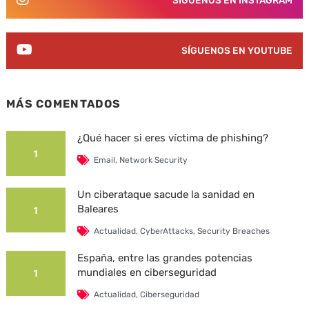
SÍGUENOS EN YOUTUBE
MÁS COMENTADOS
¿Qué hacer si eres víctima de phishing?
1
Email
,
Network Security
Un ciberataque sacude la sanidad en
Baleares
1
Actualidad
,
CyberAttacks
,
Security Breaches
España, entre las grandes potencias
mundiales en ciberseguridad
1
Actualidad
,
Ciberseguridad