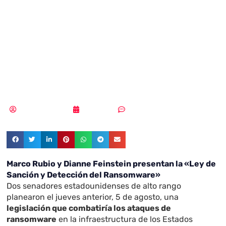
apuntan a países
que albergan a los
ciberdelincuentes
Samuel Rodríguez
11/08/2021
Sin comentarios
Marco Rubio y Dianne Feinstein presentan la «Ley de
Sanción y Detección del Ransomware»
Dos senadores estadounidenses de alto rango
planearon el jueves anterior, 5 de agosto, una
legislación que combatiría los ataques de
ransomware
en la infraestructura de los Estados