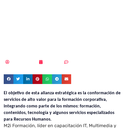
firma un acuerdo
de partnership
con Grupo Talento
Vicente Ramírez
06/11/2019
Sin comentarios
El objetivo de esta alianza estratégica es la conformación de
servicios de alto valor para la formación corporativa,
integrando como parte de los mismos: formación,
contenidos, tecnología y algunos servicios especializados
para Recursos Humanos.
M2i Formación, líder en capacitación IT, Multimedia y