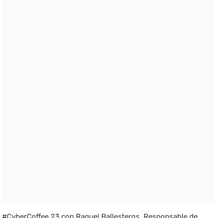
#CyberCoffee 23 con Raquel Ballesteros, Responsable de