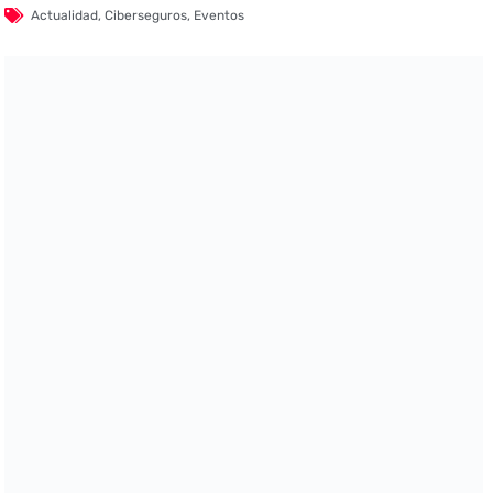
Actualidad
,
Ciberseguros
,
Eventos