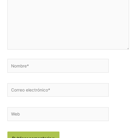
Nombre*
Correo
electrónico*
Web