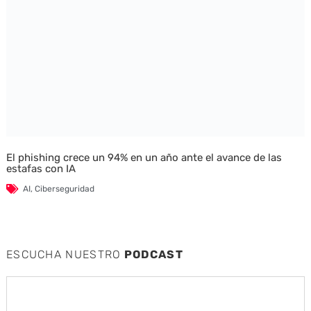
El phishing crece un 94% en un año ante el avance de las
estafas con IA
AI
,
Ciberseguridad
ESCUCHA NUESTRO
PODCAST