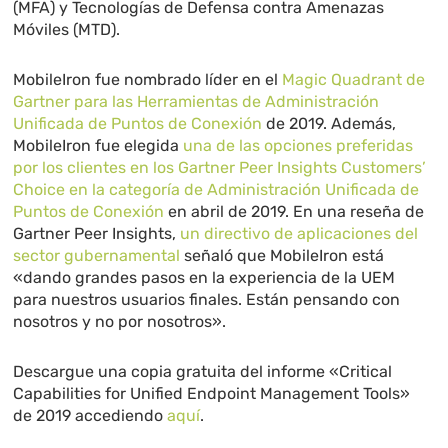
(MFA) y Tecnologías de Defensa contra Amenazas
Móviles (MTD).
MobileIron fue nombrado líder en el
Magic Quadrant de
Gartner para las Herramientas de Administración
Unificada de Puntos de Conexión
de 2019. Además,
MobileIron fue elegida
una de las opciones preferidas
por los clientes en los Gartner Peer Insights Customers’
Choice en la categoría de Administración Unificada de
Puntos de Conexión
en abril de 2019. En una reseña de
Gartner Peer Insights,
un directivo de aplicaciones del
sector gubernamental
señaló que MobileIron está
«dando grandes pasos en la experiencia de la UEM
para nuestros usuarios finales. Están pensando con
nosotros y no por nosotros».
Descargue una copia gratuita del informe «Critical
Capabilities for Unified Endpoint Management Tools»
de 2019 accediendo
aquí
.