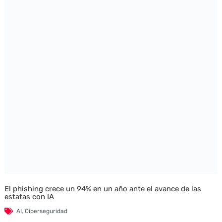
El phishing crece un 94% en un año ante el avance de las
estafas con IA
AI
,
Ciberseguridad