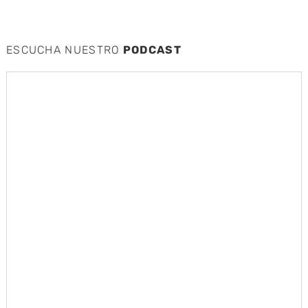
ESCUCHA NUESTRO
PODCAST