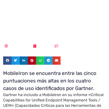
Unificada de
Puntos de
Conexión”
Vicente Ramírez
06/11/2019
Sin comentarios
MobileIron se encuentra entre las cinco
puntuaciones más altas en los cuatro
casos de uso identificados por Gartner.
Gartner ha incluido a MobileIron en su informe «Critical
Capabilities for Unified Endpoint Management Tools /
UEM» (Capacidades Críticas para las Herramientas de