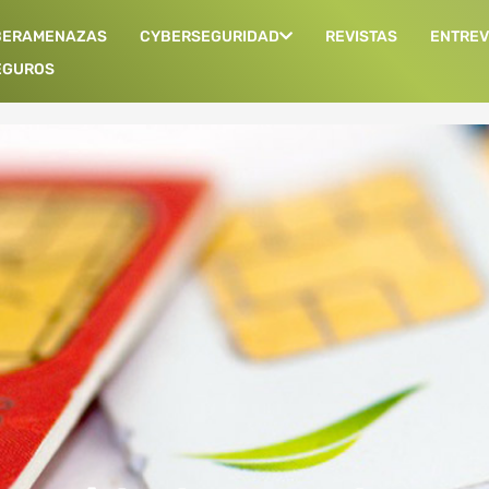
BERAMENAZAS
CYBERSEGURIDAD
REVISTAS
ENTREV
EGUROS