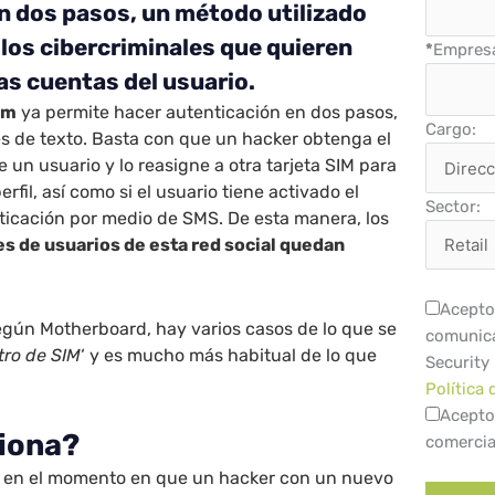
n dos pasos, un método utilizado
 los cibercriminales que quieren
*
Empres
as cuentas del usuario.
am
ya permite hacer autenticación en dos pasos,
Cargo:
s de texto. Basta con que un hacker obtenga el
 un usuario y lo reasigne a otra tarjeta SIM para
rfil, así como si el usuario tiene activado el
Sector:
ticación por medio de SMS. De esta manera, los
s de usuarios de esta red social quedan
Acepto 
egún Motherboard, hay varios casos de lo que se
comunica
tro de SIM
‘ y es mucho más habitual de lo que
Security
Política 
Acepto
iona?
comercia
á en el momento en que un hacker con un nuevo