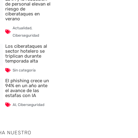
de personal elevan el
riesgo de
ciberataques en
verano
Actualidad
,
Ciberseguridad
Los ciberataques al
sector hotelero se
triplican durante
temporada alta
Sin categoría
El phishing crece un
94% en un año ante
el avance de las
estafas con IA
AI
,
Ciberseguridad
HA NUESTRO
nte