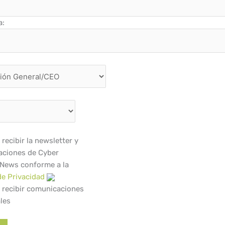
a:
recibir la newsletter y
ciones de Cyber
 News conforme a la
de Privacidad
 recibir comunicaciones
les