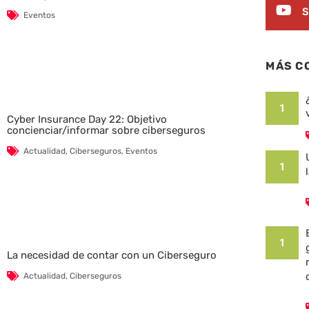
S
Eventos
MÁS C
1
Cyber Insurance Day 22: Objetivo
concienciar/informar sobre ciberseguros
Actualidad
,
Ciberseguros
,
Eventos
1
1
La necesidad de contar con un Ciberseguro
Actualidad
,
Ciberseguros