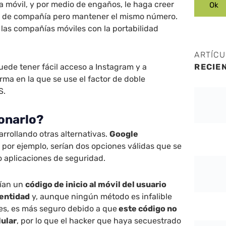
a móvil, y por medio de engaños, le haga creer
e de compañía pero mantener el mismo número.
 las compañías móviles con la portabilidad
ARTÍC
uede tener fácil acceso a Instagram y a
RECIE
orma en la que se use el factor de doble
S.
onarlo?
arrollando otras alternativas.
Google
, por ejemplo, serían dos opciones válidas que se
o aplicaciones de seguridad.
vían un
código de inicio al móvil del usuario
dentidad
y, aunque ningún método es infalible
ues, es más seguro debido a que
este código no
lular
, por lo que el hacker que haya secuestrado