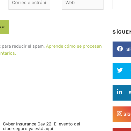
electrónico*
SÍGUE
t para reducir el spam.
Aprende cómo se procesan
S
ntarios.
SÍ
Cyber Insurance Day 22: El evento del
ciberseguro ya está aquí