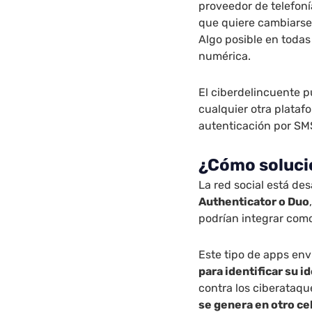
proveedor de telefoní
que quiere cambiars
Algo posible en todas
numérica.
El ciberdelincuente p
cualquier otra plataf
autenticación por SM
¿Cómo soluci
La red social está des
Authenticator o Duo
podrían integrar com
Este tipo de apps en
para identificar su i
contra los ciberataq
se genera en otro ce