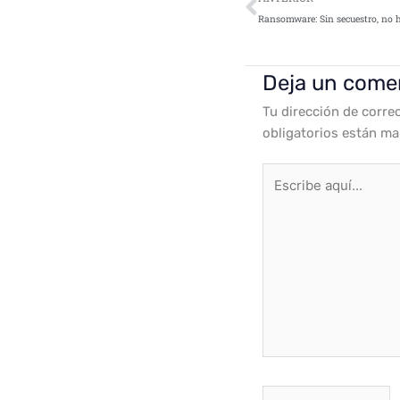
Ransomware: Sin secuestro, no 
Deja un come
Tu dirección de corre
obligatorios están m
Escribe
aquí...
Nombre*