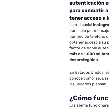
autenticación e
para combatir a
tener acceso a l
La red social
Instagr
pero solo por mensaje
número de teléfono de
obtener acceso a su pe
factor de doble auten
más de 1.000 millone
desprotegidos
.
En Estados Unidos, s
conoce como ‘
secues
los usuarios piensan.
¿Cómo func
El sistema funcionar