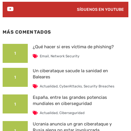
SÍGUENOS EN YOUTUBE
MÁS COMENTADOS
¿Qué hacer si eres víctima de phishing?
1
Email
,
Network Security
Un ciberataque sacude la sanidad en
Baleares
1
Actualidad
,
CyberAttacks
,
Security Breaches
España, entre las grandes potencias
mundiales en ciberseguridad
1
Actualidad
,
Ciberseguridad
Ucrania anuncia un gran ciberataque y
Rusia alega no estar involucrada
1