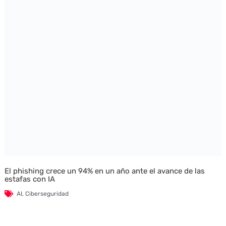
El phishing crece un 94% en un año ante el avance de las
estafas con IA
AI
,
Ciberseguridad