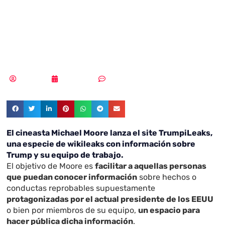
lanza
TrumpiLeaks
Redacción
08/06/2017
Sin comentarios
El cineasta Michael Moore lanza el site
TrumpiLeaks
,
una especie de wikileaks con información sobre
Trump y su equipo de trabajo.
El objetivo de Moore es
facilitar a aquellas personas
que puedan conocer información
sobre hechos o
conductas reprobables supuestamente
protagonizadas por el actual presidente de los EEUU
o bien por miembros de su equipo,
un espacio para
hacer pública dicha información
.