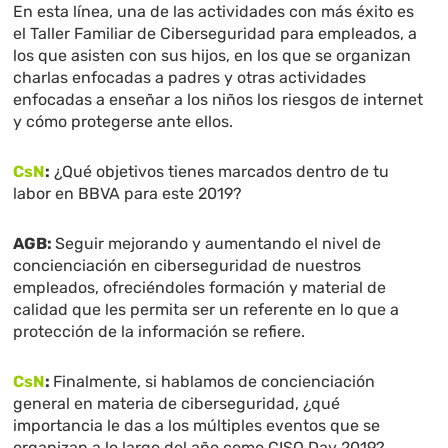
En esta línea, una de las actividades con más éxito es
el Taller Familiar de Ciberseguridad para empleados, a
los que asisten con sus hijos, en los que se organizan
charlas enfocadas a padres y otras actividades
enfocadas a enseñar a los niños los riesgos de internet
y cómo protegerse ante ellos.
CsN
:
¿Qué objetivos tienes marcados dentro de tu
labor en BBVA para este 2019?
AGB:
Seguir mejorando y aumentando el nivel de
concienciación en ciberseguridad de nuestros
empleados, ofreciéndoles formación y material de
calidad que les permita ser un referente en lo que a
protección de la información se refiere.
CsN
:
Finalmente, si hablamos de concienciación
general en materia de ciberseguridad, ¿qué
importancia le das a los múltiples eventos que se
organizan a lo largo del año como CISO Day 2019?