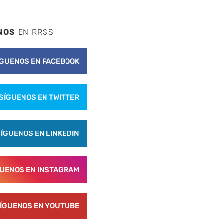
NOS
EN RRSS
ÍGUENOS EN FACEBOOK
SÍGUENOS EN TWITTER
SÍGUENOS EN LINKEDIN
GUENOS EN INSTAGRAM
ÍGUENOS EN YOUTUBE