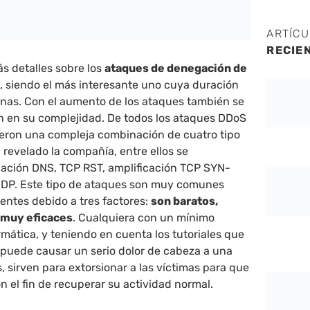
ARTÍC
RECIE
s detalles sobre los
ataques de denegación de
, siendo el más interesante uno cuya duración
nas. Con el aumento de los ataques también se
ón en su complejidad. De todos los ataques DDoS
ueron una compleja combinación de cuatro tipo
revelado la compañía, entre ellos se
cación DNS, TCP RST, amplificación TCP SYN-
UDP. Este tipo de ataques son muy comunes
uentes debido a tres factores:
son baratos,
y muy eficaces
. Cualquiera con un mínimo
mática, y teniendo en cuenta los tutoriales que
, puede causar un serio dolor de cabeza a una
 sirven para extorsionar a las víctimas para que
 el fin de recuperar su actividad normal.