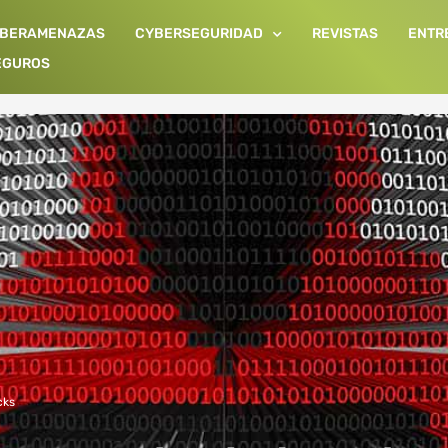
IBERAMENAZAS
CYBERSEGURIDAD
REVISTAS
ENTR
EGUROS
cks