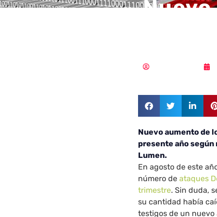
Nuevo 
DDoS e
Samuel Rodríguez
Nuevo aumento de lo
presente año según 
Lumen.
En agosto de este añ
número de
ataques D
trimestre
. Sin duda, 
su cantidad había caí
testigos de un nuevo