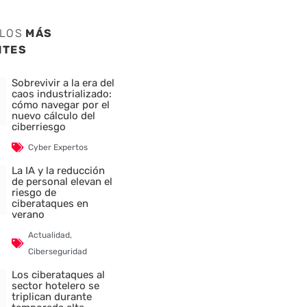
ULOS
MÁS
NTES
Sobrevivir a la era del
caos industrializado:
cómo navegar por el
nuevo cálculo del
ciberriesgo
Cyber Expertos
La IA y la reducción
de personal elevan el
riesgo de
ciberataques en
verano
Actualidad
,
Ciberseguridad
Los ciberataques al
sector hotelero se
triplican durante