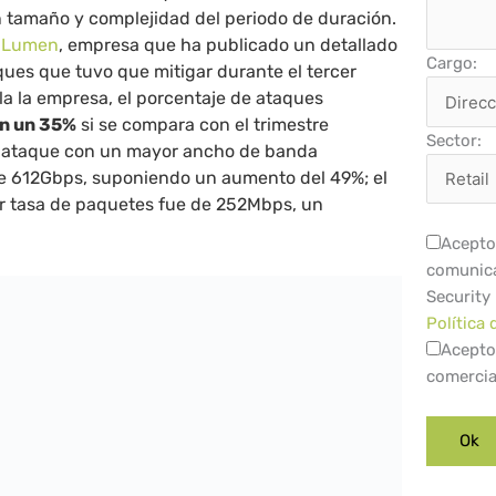
n tamaño y complejidad del periodo de duración.
r
Lumen
, empresa que ha publicado un detallado
Cargo:
ques que tuvo que mitigar durante el tercer
la la empresa, el porcentaje de ataques
n un 35%
si se compara con el trimestre
Sector:
al ataque con un mayor ancho de banda
 de 612Gbps, suponiendo un aumento del 49%; el
r tasa de paquetes fue de 252Mbps, un
Acepto 
comunica
Security
Política 
Acepto
comercia