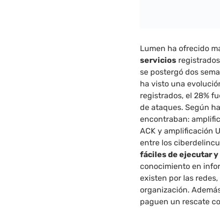
Lumen ha ofrecido má
servicios
registrados
se postergó dos sema
ha visto una evoluci
registrados, el 28% f
de ataques. Según ha 
encontraban: amplifi
ACK y amplificación 
entre los ciberdelinc
fáciles de ejecutar 
conocimiento en infor
existen por las redes
organización. Además,
paguen un rescate con