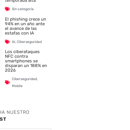
temporada alta
Sin categoría
El phishing crece un
94% en un año ante
el avance de las
estafas con IA
AI
,
Ciberseguridad
Los ciberataques
NFC contra
smartphones se
disparan un 188% en
2026
Ciberseguridad
,
Mobile
HA NUESTRO
ST