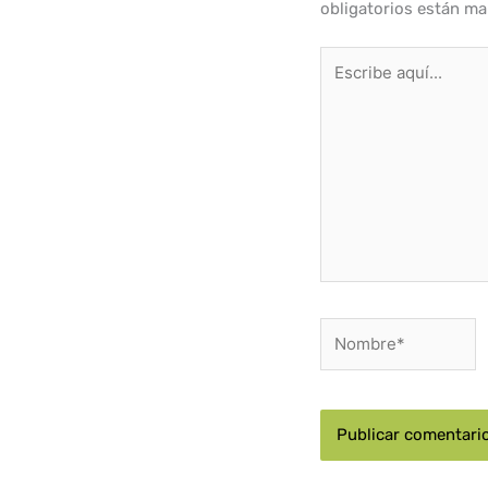
obligatorios están m
Escribe
aquí...
Nombre*