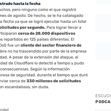
strado hasta la fecha
hos, pero ninguno como el que registró
mes de agosto. De hecho, se le ha catalogado
a fecha ya que se logró ejecutar hasta un total
solicitudes por segundo.
Para lograr llevar a
rticiparon
cerca de 28.000 dispositivos
os repartidos en 125 países diferentes. El
DDoS fue un
cliente del sector financiero de
re no ha trascendido por parte de la empresa
dad. A pesar de la extensión del ataque, el
dad de Cloudflare lo detectó a tiempo y pudo
s consecuencias. Según la información
presa de seguridad, durante el tiempo que duró
nviar cerca de
330 millones de solicitudes
n escandalosos, sin duda.
ESCUC
PODCA
ridad