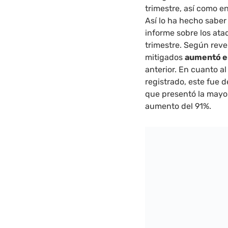
trimestre, así como e
Así lo ha hecho sabe
informe sobre los ata
trimestre. Según reve
mitigados
aumentó e
anterior. En cuanto 
registrado, este fue
que presentó la mayo
aumento del 91%.