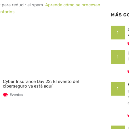
t para reducir el spam.
Aprende cómo se procesan
ntarios.
MÁS C
1
1
Cyber Insurance Day 22: El evento del
ciberseguro ya está aquí
1
Eventos