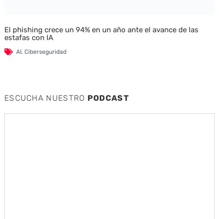
El phishing crece un 94% en un año ante el avance de las
estafas con IA
AI
,
Ciberseguridad
ESCUCHA NUESTRO
PODCAST