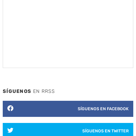
SÍGUENOS
EN RRSS
SÍGUENOS EN FACEBOOK
SÍGUENOS EN TWITTER