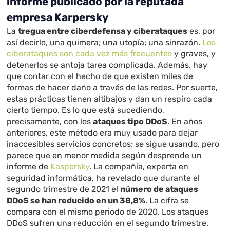
informe publicado por la reputada
empresa Karpersky
La
tregua entre ciberdefensa y ciberataques
es, por
así decirlo, una quimera; una utopía; una sinrazón.
Los
ciberataques son cada vez más frecuentes
y graves, y
detenerlos se antoja tarea complicada. Además, hay
que contar con el hecho de que existen miles de
formas de hacer daño a través de las redes. Por suerte,
estas prácticas tienen altibajos y dan un respiro cada
cierto tiempo. Es lo que está sucediendo,
precisamente, con los
ataques tipo DDoS
. En años
anteriores, este método era muy usado para dejar
inaccesibles servicios concretos; se sigue usando, pero
parece que en menor medida según desprende un
informe de
Kaspersky
. La compañía, experta en
seguridad informática, ha revelado que durante el
segundo trimestre de 2021 el
número de ataques
DDoS se han reducido en un 38,8%
. La cifra se
compara con el mismo periodo de 2020. Los ataques
DDoS sufren una reducción en el segundo trimestre.