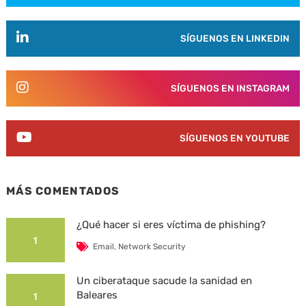
SÍGUENOS EN LINKEDIN
SÍGUENOS EN INSTAGRAM
SÍGUENOS EN YOUTUBE
MÁS COMENTADOS
¿Qué hacer si eres víctima de phishing?
1
Email
,
Network Security
Un ciberataque sacude la sanidad en
Baleares
1