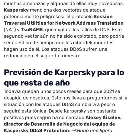
muchas amenazas y algunas de ellas muy novedosas.
Kaspersky
menciona dos vectores de ataque
potencialmente peligrosos: el protocolo
Session
Traversal Utilities for Network Address Translation
(NAT) y
TsuNAME
, que explota los fallos de DNS. Este
segundo vector aún no ha sido explotado, pero podría
ser cuestión de tiempo que los ciberdelincuentes
hagan uso de él. Los ataques DDoS sufren una
reducción en el segundo trimestre.
Previsión de Karpersky para lo
que resta de año
Todavía quedan unos pocos meses para que 2021 se
despida de nosotros. Esto nos lleva a preguntarnos si la
situación con los ataques DDoS cambiará a peor o
seguirá esta tónica. Desde Karpersky son bastante
positivos pues según ha comentado
Alexey Kiselev,
director de Desarrollo de Negocio del equipo de
Kaspersky DDoS Protection
: –
«Hubo una ligera