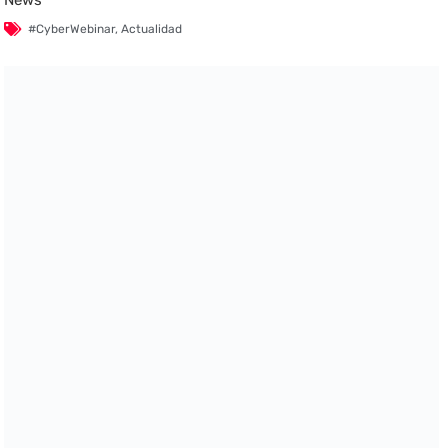
#CyberWebinar
,
Actualidad