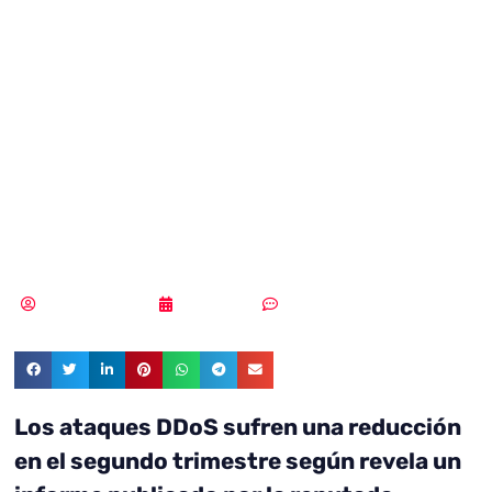
sufren una
reducción en el
segundo
trimestre
Samuel Rodríguez
05/08/2021
Un comentario
Los ataques DDoS sufren una reducción
en el segundo trimestre según revela un