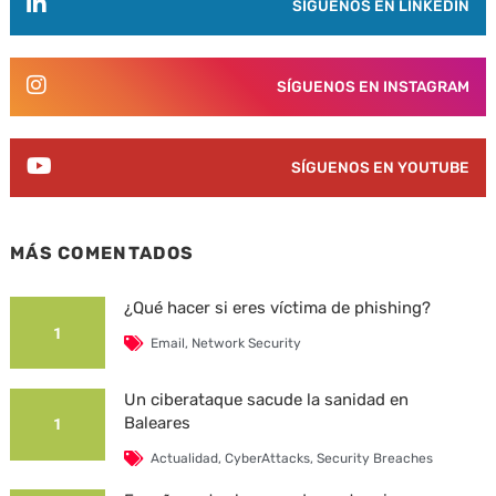
SÍGUENOS EN LINKEDIN
SÍGUENOS EN INSTAGRAM
SÍGUENOS EN YOUTUBE
MÁS COMENTADOS
¿Qué hacer si eres víctima de phishing?
1
Email
,
Network Security
Un ciberataque sacude la sanidad en
Baleares
1
Actualidad
,
CyberAttacks
,
Security Breaches