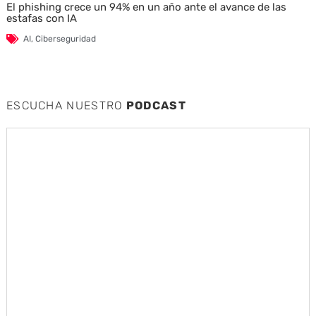
El phishing crece un 94% en un año ante el avance de las
estafas con IA
AI
,
Ciberseguridad
ESCUCHA NUESTRO
PODCAST