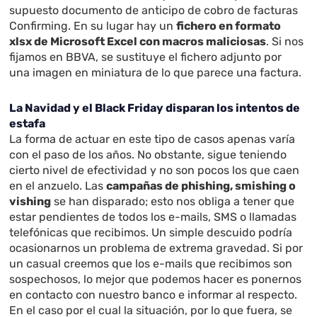
supuesto documento de anticipo de cobro de facturas
Confirming. En su lugar hay un
fichero en formato
xlsx de Microsoft Excel con macros maliciosas
. Si nos
fijamos en BBVA, se sustituye el fichero adjunto por
una imagen en miniatura de lo que parece una factura.
La Navidad y el Black Friday disparan los intentos de
estafa
La forma de actuar en este tipo de casos apenas varía
con el paso de los años. No obstante, sigue teniendo
cierto nivel de efectividad y no son pocos los que caen
en el anzuelo. Las
campañas de phishing, smishing o
vishing
se han disparado; esto nos obliga a tener que
estar pendientes de todos los e-mails, SMS o llamadas
telefónicas que recibimos. Un simple descuido podría
ocasionarnos un problema de extrema gravedad. Si por
un casual creemos que los e-mails que recibimos son
sospechosos, lo mejor que podemos hacer es ponernos
en contacto con nuestro banco e informar al respecto.
En el caso por el cual la situación, por lo que fuera, se