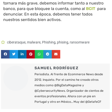
tornara más grave, debemos informar tanto a nuestro
banco, para que bloquee la cuenta, como al
BCIT
para
denunciar. En esta época, debemos tener todos
nuestros sentidos bien activos.
ciberataque
,
malware
,
Phishing
,
phising
,
ransomware
SAMUEL RODRÍGUEZ
Periodista. Al frente de Ecommerce News desde
2012. Inquieto. Por el camino he creado otros
medios como @BigDataMagazine y
@CybersecurityNews. Organizador de cientos de
eventos profesionales. Ahora con un pie en
Portugal y otro en México… Muy del @GetafeCF