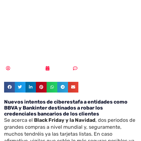
de ciberestafa a
entidades como
BBVA y Bankinter
Samuel Rodríguez
25/11/2021
2 comentarios
Nuevos intentos de ciberestafa a entidades como
BBVA y Bankinter destinados a robar los
credenciales bancarios de los clientes
Se acerca el
Black Friday y la Navidad
, dos periodos de
grandes compras a nivel mundial y, seguramente,
muchos tendréis ya las tarjetas listas. En caso
afirmativo, vigilas que estén lo más seguras posibles ya