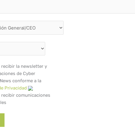
recibir la newsletter y
ciones de Cyber
 News conforme a la
de Privacidad
 recibir comunicaciones
les