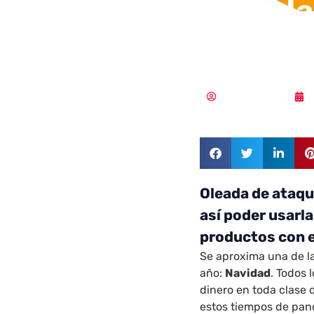
Oleada
cuent
Samuel Rodríguez
Oleada de ataqu
así poder usarl
productos con el
Se aproxima una de 
año:
Navidad
. Todos 
dinero en toda clase 
estos tiempos de pan