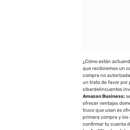
¿Cómo están actuando
que recibiremos un c
compra no autorizada.
un trato de favor por 
ciberdelincuentes inv
Amazon Business;
se
ofrecer ventajas domé
truco que usan es of
primera compra y los 
confirmar tu cuenta 