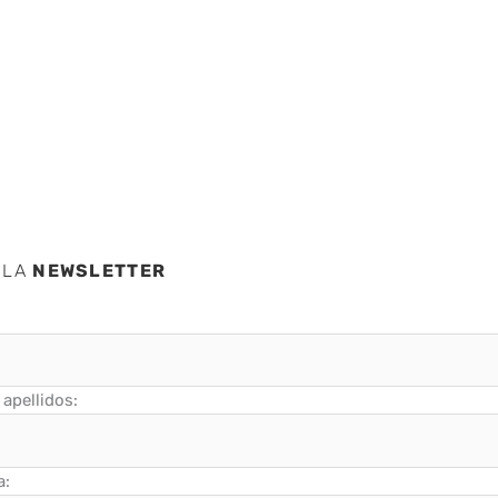
bar
 LA
NEWSLETTER
apellidos:
a: