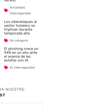
verano
Actualidad
,
Ciberseguridad
Los ciberataques al
sector hotelero se
triplican durante
temporada alta
Sin categoría
El phishing crece un
94% en un año ante
el avance de las
estafas con IA
AI
,
Ciberseguridad
HA NUESTRO
ST