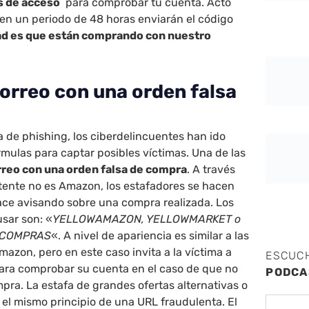
os de acceso
para comprobar tu cuenta. Acto
en un periodo de 48 horas enviarán el código
ad es que están comprando con nuestro
correo con una orden falsa
 de phishing, los ciberdelincuentes han ido
mulas para captar posibles víctimas. Una de las
reo con una orden falsa de compra
. A través
tente no es Amazon, los estafadores se hacen
ace avisando sobre una compra realizada. Los
sar son: «
YELLOWAMAZON, YELLOWMARKET o
ECOMPRAS
«. A nivel de apariencia es similar a las
zon, pero en este caso invita a la víctima a
ESCUC
para comprobar su cuenta en el caso de que no
PODCA
mpra. La estafa de grandes ofertas alternativas o
 el mismo principio de una URL fraudulenta. El