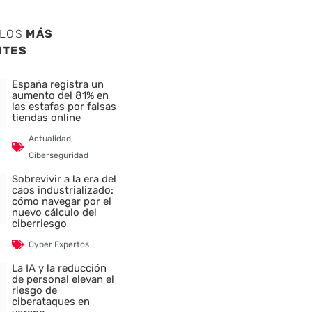
ULOS
MÁS
NTES
España registra un
aumento del 81% en
las estafas por falsas
tiendas online
Actualidad
,
Ciberseguridad
Sobrevivir a la era del
caos industrializado:
cómo navegar por el
nuevo cálculo del
ciberriesgo
Cyber Expertos
La IA y la reducción
de personal elevan el
riesgo de
ciberataques en