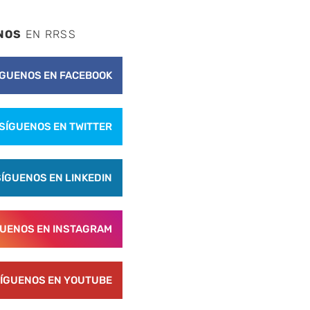
NOS
EN RRSS
ÍGUENOS EN FACEBOOK
SÍGUENOS EN TWITTER
SÍGUENOS EN LINKEDIN
GUENOS EN INSTAGRAM
ÍGUENOS EN YOUTUBE