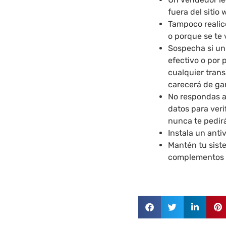
fuera del sitio 
Tampoco realic
o porque se te
Sospecha si un
efectivo o por
cualquier trans
carecerá de gar
No respondas a 
datos para veri
nunca te pedir
Instala un anti
Mantén tu sist
complementos d