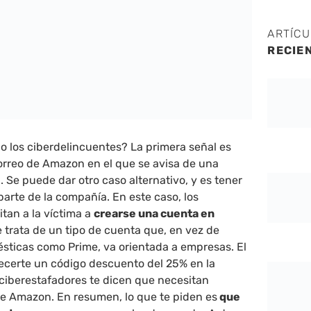
ARTÍC
RECIE
 los ciberdelincuentes? La primera señal es
orreo de Amazon en el que se avisa de una
 Se puede dar otro caso alternativo, y es tener
parte de la compañía. En este caso, los
itan a la víctima a
crearse una cuenta en
 trata de un tipo de cuenta que, en vez de
sticas como Prime, va orientada a empresas. El
recerte un código descuento del 25% en la
ciberestafadores te dicen que necesitan
de Amazon. En resumen, lo que te piden es
que