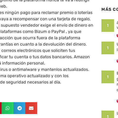
web.
MÁS C
es ningún pago para reclamar premio o loterías
 vaya a recompensar con una tarjeta de regalo.
 supuesto vendedor exige el envío de dinero en
1
 plataformas como Bizum o PayPal , ya que
acción que ocurra fuera de la plataforma
antías en cuanto a la devolución del dinero.
1
correos electrónicos que soliciten tus
ficar tu cuenta o tus datos bancarios. Amazon
á información personal.
virus o antimalware y mantenlos actualizados.
ema operativo actualizado y con los
1
e seguridad necesarios al día.
1