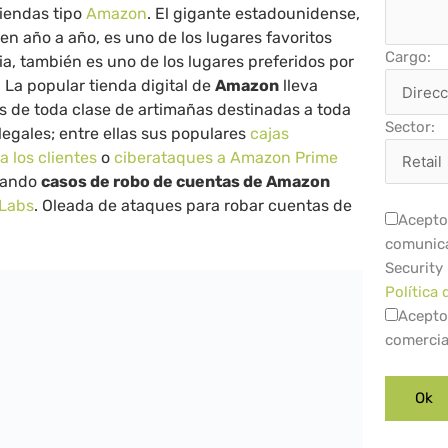
tiendas tipo
Amazon
. El gigante estadounidense,
en año a año, es uno de los lugares favoritos
Cargo:
ia, también es uno de los lugares preferidos por
. La popular tienda digital de
Amazon
lleva
s de toda clase de artimañas destinadas a toda
Sector:
legales; entre ellas sus populares
cajas
a los clientes
o
ciberataques a Amazon Prime
 dando
casos de robo de cuentas de Amazon
Labs
. Oleada de ataques para robar cuentas de
Acepto 
comunica
Security
Política 
Acepto
comercia