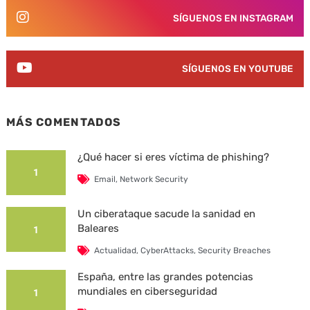
SÍGUENOS EN INSTAGRAM
SÍGUENOS EN YOUTUBE
MÁS COMENTADOS
¿Qué hacer si eres víctima de phishing?
1
Email
,
Network Security
Un ciberataque sacude la sanidad en
Baleares
1
Actualidad
,
CyberAttacks
,
Security Breaches
España, entre las grandes potencias
mundiales en ciberseguridad
1