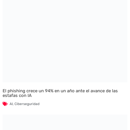
El phishing crece un 94% en un año ante el avance de las
estafas con IA
AI
,
Ciberseguridad