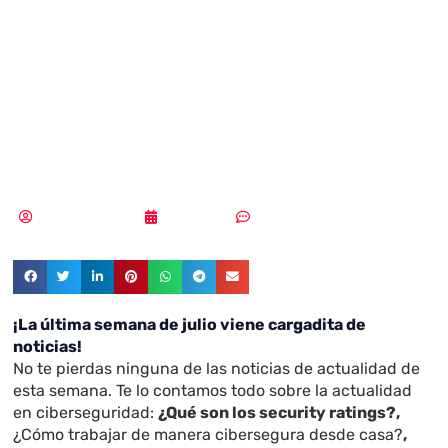
de CyberSecurity
News – 30 de
Julio de 2021
Samuel Rodríguez
30/07/2021
Sin comentarios
¡La última semana de julio viene cargadita de
noticias!
No te pierdas ninguna de las noticias de actualidad de
esta semana. Te lo contamos todo sobre la actualidad
en ciberseguridad:
¿Qué son los security ratings?
,
¿Cómo trabajar de manera cibersegura desde casa?
,