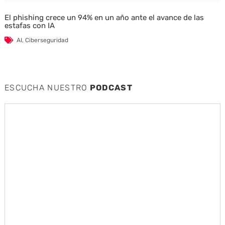
El phishing crece un 94% en un año ante el avance de las
estafas con IA
AI
,
Ciberseguridad
ESCUCHA NUESTRO
PODCAST