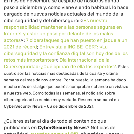
El mes de noviembre se despide de nosotros dando
paso a diciembre y, como viene siendo habitual, lo hace
cargado de nuevas noticias actuales del mundo de la
ciberseguridad y del ciberseguro: «
Es nuestra
responsabilidad mantener a las personas seguras en
Internet y estar un paso por delante de los malos
actores
«;
7 ciberataques que han puesto en jaque a un
2021 de récord
;
Entrevista a INCIBE-CERT: «La
ciberseguridad y la confianza digital son hoy dos de los
retos más importantes
«;
Día Internacional de la
Ciberseguridad: ¿Qué opinan de ella los expertos?
.
Estas
cuatro son las noticias más destacadas de la cuarta y última
semana del mes de noviembre. Por supuesto, la semana ha dado
mucho más de sí, algo que podréis comprobar echando un vistazo
a nuestra web. Como todas las semanas, el noticiario sobre
ciberseguridad ha venido muy variado.
Resumen semanal en
CyberSecurity News – 03 de diciembre de 2021.
¿Quieres estar al día de todo el contenido que
publicamos en
CyberSecurity News
? Noticias de