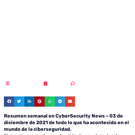
en CyberSecurity
News – 03 de
diciembre de
2021
Samuel Rodríguez
03/12/2021
Sin comentarios
Resumen semanal en CyberSecurity News – 03 de
diciembre de 2021 de todo lo que ha acontecido en el
mundo de la ciberseguridad.