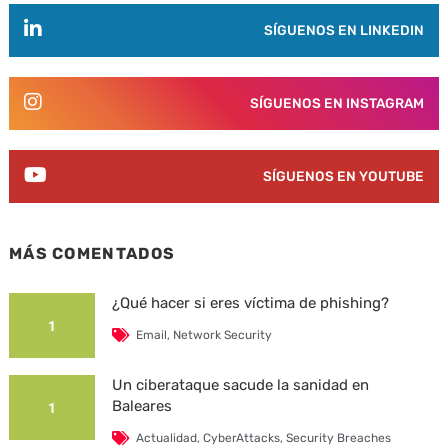
SÍGUENOS EN LINKEDIN
SÍGUENOS EN INSTAGRAM
SÍGUENOS EN YOUTUBE
MÁS COMENTADOS
¿Qué hacer si eres víctima de phishing?
1
Email
,
Network Security
Un ciberataque sacude la sanidad en
Baleares
1
Actualidad
,
CyberAttacks
,
Security Breaches