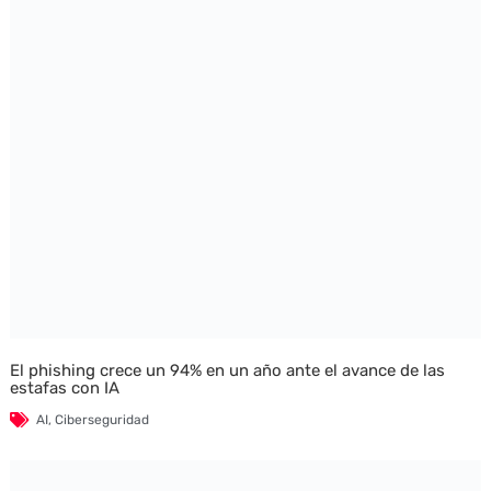
El phishing crece un 94% en un año ante el avance de las
estafas con IA
AI
,
Ciberseguridad