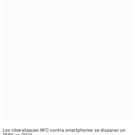
Los ciberataques NFC contra smartphones se disparan un
188% en 2026