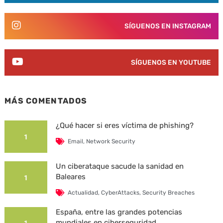
SÍGUENOS EN INSTAGRAM
SÍGUENOS EN YOUTUBE
MÁS COMENTADOS
¿Qué hacer si eres víctima de phishing?
1
Email
,
Network Security
Un ciberataque sacude la sanidad en
Baleares
1
Actualidad
,
CyberAttacks
,
Security Breaches
España, entre las grandes potencias
mundiales en ciberseguridad