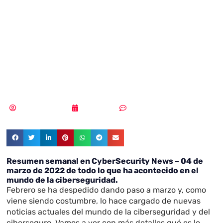
en CyberSecurity
News – 04 de
marzo de 2022
Samuel Rodríguez
04/03/2022
2 comentarios
Resumen semanal en CyberSecurity News – 04 de
marzo de 2022 de todo lo que ha acontecido en el
mundo de la ciberseguridad.
Febrero se ha despedido dando paso a marzo y, como
viene siendo costumbre, lo hace cargado de nuevas
noticias actuales del mundo de la ciberseguridad y del
ciberseguro. Vamos a ver con más detalles qué es lo