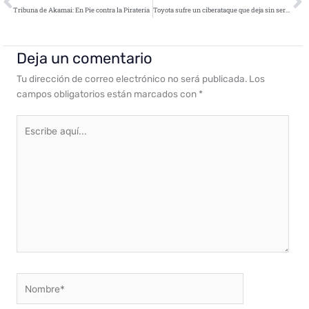
Tribuna de Akamai: En Pie contra la Piratería
Toyota sufre un ciberataque que deja sin servicios varias plantas en Japón
Deja un comentario
Tu dirección de correo electrónico no será publicada.
Los
campos obligatorios están marcados con
*
Escribe
aquí...
Nombre*