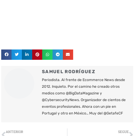
SAMUEL RODRÍGUEZ
Periodista. Al frente de Ecommerce News desde
2012. Inquieto. Por el camino he creado otros
medios como @BigDataMagazine y
@CybersecurityNews. Organizador de cientos de
eventos profesionales. Ahora con un pie en
Portugal y otro en México… Muy del @GetafeCF
Ant
S
ANTERIOR
SEGUE