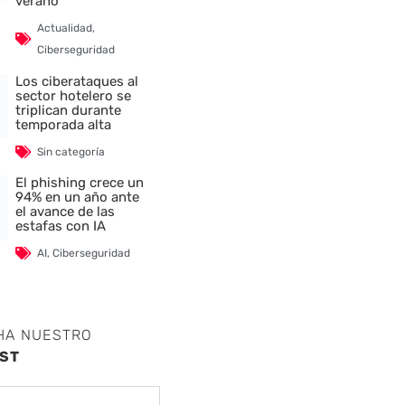
verano
Actualidad
,
Ciberseguridad
Los ciberataques al
sector hotelero se
triplican durante
temporada alta
Sin categoría
El phishing crece un
94% en un año ante
el avance de las
estafas con IA
AI
,
Ciberseguridad
HA NUESTRO
ST