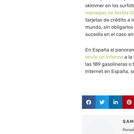
skimmer en los surtid
mensajes de textos G
tarjetas de crédito a 
mundo, sin obligarlos
sucedía en el caso ant
En España el panoram
envío un informe
a la
las 189 gasolineras 
Internet en España, s
SAM
Period