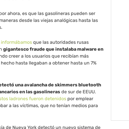
or ahora, es que las gasolineras pueden ser
aneras desde las viejas analógicas hasta las
s.
o
informábamos
que las autoridades rusas
un
gigantesco fraude que instalaba malware en
do creer a los usuarios que recibían más
de hecho hasta llegaban a obtener hasta un 7%
etectó una avalancha de skimmers bluetooth
ncarios en las gasolineras
de sur de EEUU.
stos ladrones fueron detenidos
por emplear
robar a las víctimas, que no tenían medios para
icía de Nueva York detectó un nuevo sistema de