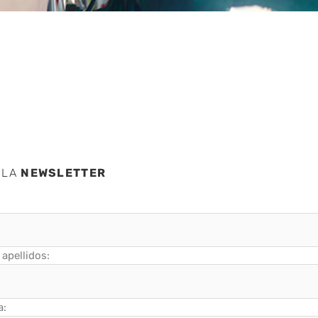
moto
 LA
NEWSLETTER
apellidos:
a: