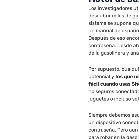
Los investigadores u
descubrir miles de ga
sistema se supone qu
un manual de usuario 
Después de eso encon
contraseña. Desde ah
de la gasolinera y ana
Por supuesto, cualqui
potencial y
los que n
fácil cuando usas S
no seguros conectado
juguetes o incluso so
Siempre debemos asum
un dispositivo conect
contraseña. Pero aun 
para robar en la gasol