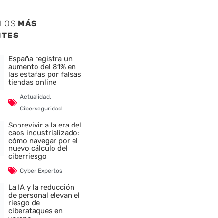
ULOS
MÁS
NTES
España registra un
aumento del 81% en
las estafas por falsas
tiendas online
Actualidad
,
Ciberseguridad
Sobrevivir a la era del
caos industrializado:
cómo navegar por el
nuevo cálculo del
ciberriesgo
Cyber Expertos
La IA y la reducción
de personal elevan el
riesgo de
ciberataques en