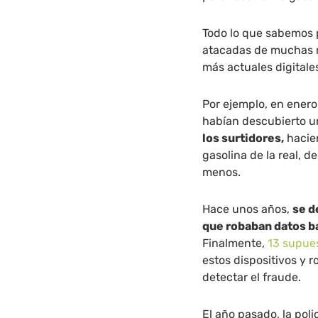
Todo lo que sabemos p
atacadas de muchas m
más actuales digitale
Por ejemplo, en ener
habían descubierto 
los surtidores,
hacien
gasolina de la real, 
menos.
Hace unos años,
se d
que robaban datos ba
Finalmente,
13 supue
estos dispositivos y 
detectar el fraude.
El año pasado, la pol