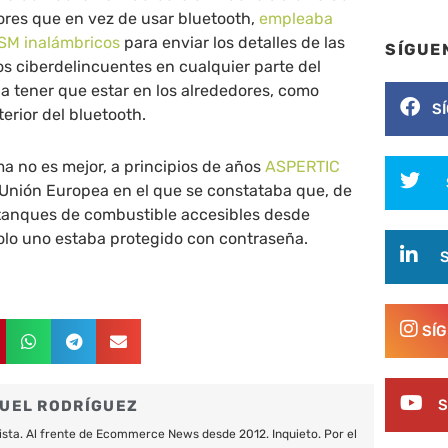
ores que en vez de usar bluetooth,
empleaba
SM inalámbricos
para enviar los detalles de las
SÍGUE
los ciberdelincuentes en cualquier parte del
 a tener que estar en los alrededores, como
S
erior del bluetooth.
a no es mejor, a principios de años
ASPERTIC
 Unión Europea en el que se constataba que, de
o tanques de combustible accesibles desde
olo uno estaba protegido con contraseña.
SÍ
S
UEL RODRÍGUEZ
ista. Al frente de Ecommerce News desde 2012. Inquieto. Por el