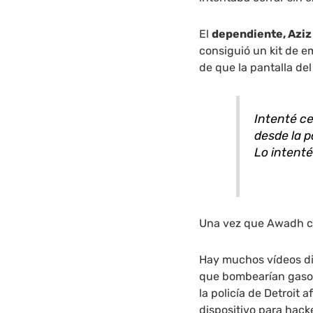
El
dependiente, Azi
consiguió un kit de e
de que la pantalla de
Intenté ce
desde la p
Lo intenté
Una vez que Awadh cons
Hay muchos vídeos di
que bombearían gasoli
la policía de Detroit 
dispositivo para hacke