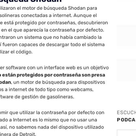
tilizaron el motor de búsqueda Shodan para
solineras conectadas a internet. Aunque el
e está protegido por contraseñas, descubrieron
en el que aparecía la contraseña por defecto.
traron un sistema que no había cambiado la
í fueron capaces de descargar todo el sistema
lizar el código.
er software con un interface web es un objetivo
o están protegidos por contraseña son presa
hodan
, un motor de búsqueda para dispositivos
s a internet de todo tipo como webcams,
ftware de gestión de gasolineras.
ir que utilizar la contraseña por defecto con
ESCUC
ado a Internet es lo mismo que no usar una
PODCA
así, no sabemos nada del dispositivo utilizado
inera de Detroit.