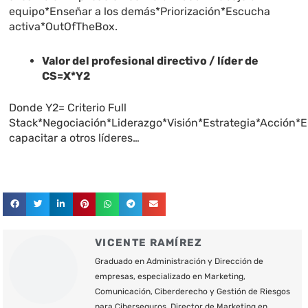
equipo*Enseñar a los demás*Priorización*Escucha
activa*OutOfTheBox.
Valor del profesional directivo / líder de
CS=X*Y2
Donde Y2= Criterio Full
Stack*Negociación*Liderazgo*Visión*Estrategia*Acción*
capacitar a otros líderes…
VICENTE RAMÍREZ
Graduado en Administración y Dirección de
empresas, especializado en Marketing,
Comunicación, Ciberderecho y Gestión de Riesgos
para Ciberseguros. Director de Marketing en