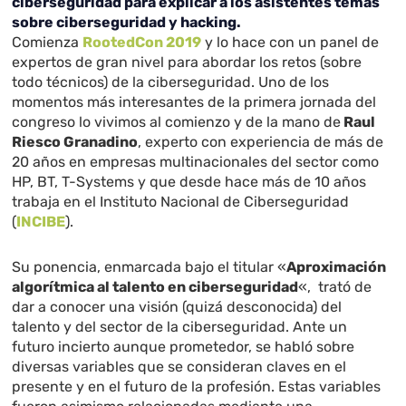
ciberseguridad para explicar a los asistentes temas
sobre ciberseguridad y hacking.
Comienza
RootedCon 2019
y lo hace con un panel de
expertos de gran nivel para abordar los retos (sobre
todo técnicos) de la ciberseguridad. Uno de los
momentos más interesantes de la primera jornada del
congreso lo vivimos al comienzo y de la mano de
Raul
Riesco Granadino
, experto con experiencia de más de
20 años en empresas multinacionales del sector como
HP, BT, T-Systems y que desde hace más de 10 años
trabaja en el Instituto Nacional de Ciberseguridad
(
INCIBE
).
Su ponencia, enmarcada bajo el titular «
Aproximación
algorítmica al talento en ciberseguridad
«, trató de
dar a conocer una visión (quizá desconocida) del
talento y del sector de la ciberseguridad. Ante un
futuro incierto aunque prometedor, se habló sobre
diversas variables que se consideran claves en el
presente y en el futuro de la profesión. Estas variables