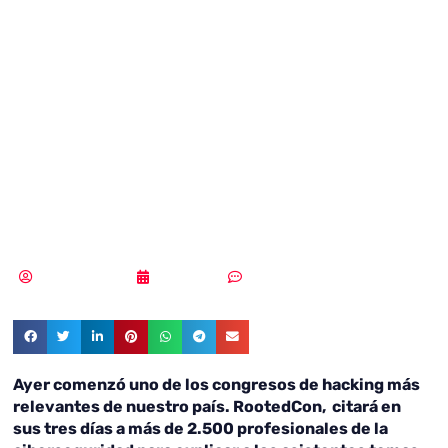
Aproximación
algorítmica al
talento en
ciberseguridad
Vicente Ramírez
29/03/2019
Sin comentarios
Ayer comenzó uno de los congresos de hacking más
relevantes de nuestro país. RootedCon, citará en
sus tres días a más de 2.500 profesionales de la