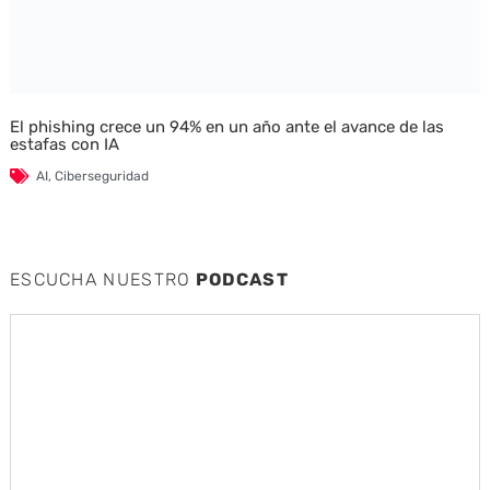
El phishing crece un 94% en un año ante el avance de las
estafas con IA
AI
,
Ciberseguridad
ESCUCHA NUESTRO
PODCAST