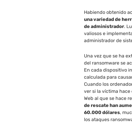
Habiendo obtenido ac
una variedad de herr
de administrador
. L
valiosos e implementa
administrador de sist
Una vez que se ha ext
del ransomware se ac
En cada dispositivo i
calculada para causar
Cuando los ordenador
ver si la víctima hace
Web al que se hace re
de rescate han aume
60.000 dólares
, muc
los ataques ransomwa