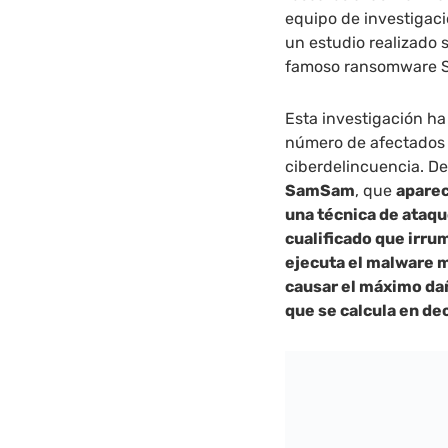
equipo de investigac
un estudio realizado 
famoso ransomware
Esta investigación ha
número de afectados 
ciberdelincuencia. D
SamSam
, que
aparec
una técnica de ataqu
cualificado que irrum
ejecuta el malware
causar el máximo da
que se calcula en de