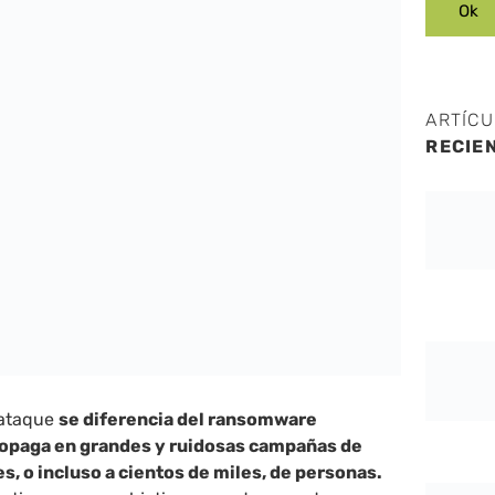
ARTÍC
RECIE
 ataque
se diferencia del ransomware
propaga en grandes y ruidosas campañas de
s, o incluso a cientos de miles, de personas.