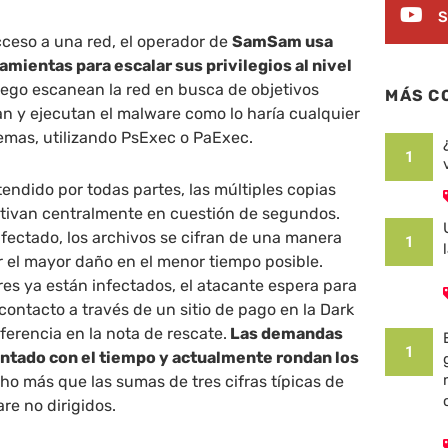
S
ceso a una red, el operador de
SamSam usa
amientas para escalar sus privilegios al nivel
uego escanean la red en busca de objetivos
MÁS C
n y ejecutan el malware como lo haría cualquier
emas, utilizando PsExec o PaExec.
1
endido por todas partes, las múltiples copias
tivan centralmente en cuestión de segundos.
nfectado, los archivos se cifran de una manera
1
 el mayor daño en el menor tiempo posible.
es ya están infectados, el atacante espera para
 contacto a través de un sitio de pago en la Dark
ferencia en la nota de rescate.
Las demandas
1
ntado con el tiempo y actualmente rondan los
ho más que las sumas de tres cifras típicas de
re no dirigidos.