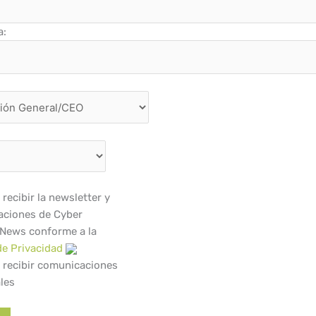
a:
recibir la newsletter y
ciones de Cyber
 News conforme a la
de Privacidad
 recibir comunicaciones
les