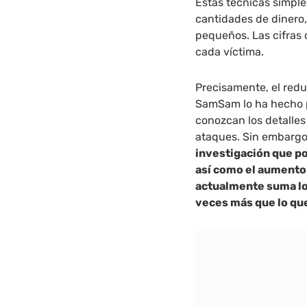
Estas técnicas simpl
cantidades de dinero,
pequeños. Las cifras
cada víctima.
Precisamente, el red
SamSam lo ha hecho p
conozcan los detalles
ataques. Sin embarg
investigación que po
así como el aumento
actualmente suma los
veces más que lo qu