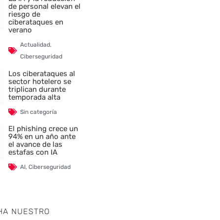
de personal elevan el
riesgo de
ciberataques en
verano
Actualidad
,
Ciberseguridad
Los ciberataques al
sector hotelero se
triplican durante
temporada alta
Sin categoría
El phishing crece un
94% en un año ante
el avance de las
estafas con IA
AI
,
Ciberseguridad
HA NUESTRO