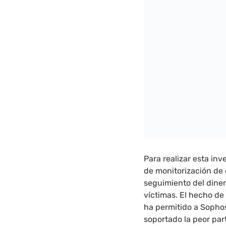
Para realizar esta in
de monitorización d
seguimiento del diner
víctimas. El hecho d
ha permitido a Sophos
soportado la peor pa