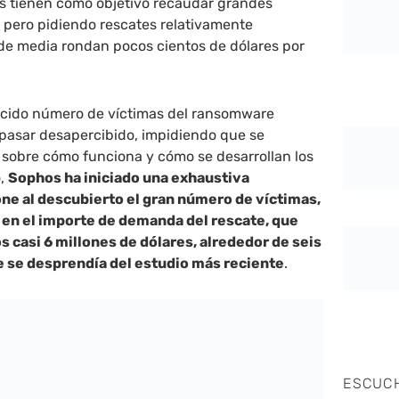
es tienen como objetivo recaudar grandes
 pero pidiendo rescates relativamente
 de media rondan pocos cientos de dólares por
ucido número de víctimas del ransomware
asar desapercibido, impidiendo que se
 sobre cómo funciona y cómo se desarrollan los
o,
Sophos ha iniciado una exhaustiva
ne al descubierto el gran número de víctimas,
 en el importe de demanda del rescate, que
 casi 6 millones de dólares, alrededor de seis
e se desprendía del estudio más reciente
.
ESCUC