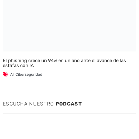
El phishing crece un 94% en un año ante el avance de las
estafas con IA
AI
,
Ciberseguridad
ESCUCHA NUESTRO
PODCAST