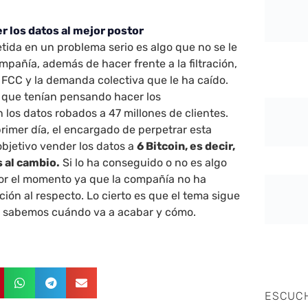
er los datos al mejor postor
tida en un problema serio es algo que no se le
mpañía, además de hacer frente a la filtración,
a FCC y la demanda colectiva que le ha caído.
o que tenían pensando hacer los
 los datos robados a 47 millones de clientes.
imer día, el encargado de perpetrar esta
objetivo vender los datos a
6 Bitcoin, es decir,
 al cambio.
Si lo ha conseguido o no es algo
r el momento ya que la compañía no ha
ión al respecto. Lo cierto es que el tema sigue
o sabemos cuándo va a acabar y cómo.
ESCUC