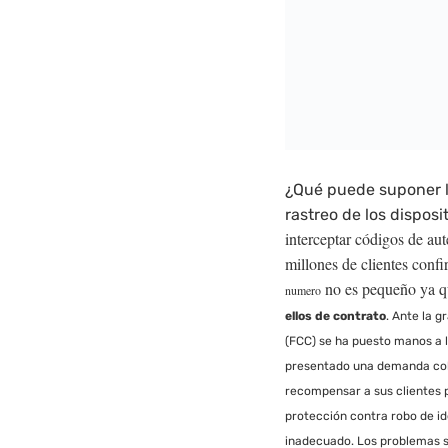
¿Qué puede suponer la
rastreo de los disposi
interceptar códigos de aut
millones de clientes conf
no es pequeño ya 
numero
ellos de contrato
. Ante la g
(FCC) se ha puesto manos a 
presentado una demanda co
recompensar a sus clientes p
protección contra robo de i
inadecuado. Los problemas se