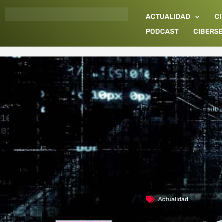
Ir
ACTUALIDAD
C
al
contenido
PODCAST
CIBERS
Actualidad