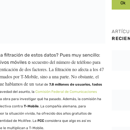
ARTÍC
RECIE
 filtración de estos datos? Pues muy sencillo:
secuestro del número de teléfono para
tivos móviles o
enticación de dos factores. La filtración no afecta a los 47
irmados por T-Mobile, sino a una parte. No obstante, el
que hablamos de un
total de
7.8 millones de usuarios, todos
ravedad del asunto, la
Comisión Federal de Comunicaciones
la obra para investigar qué ha pasado. Además, la comisión ha
lectiva contra
T-Mobile
. La compañía alemana, para
or la situación vivida, ha ofrecido dos años gratuitos de
dentidad de McAfee. La
FCC
considera que algo es así es
 le multiplican a T-Mobile.