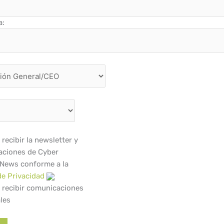
a:
recibir la newsletter y
ciones de Cyber
 News conforme a la
de Privacidad
 recibir comunicaciones
les