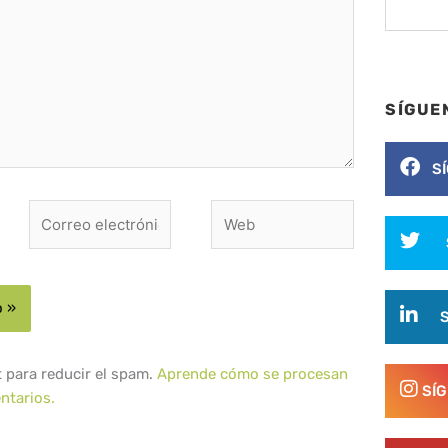
SÍGUE
S
Correo
Web
electrónico*
t para reducir el spam.
Aprende cómo se procesan
SÍ
ntarios.