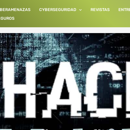
IBERAMENAZAS
CYBERSEGURIDAD
REVISTAS
ENTR
EGUROS