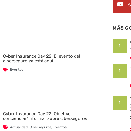
S
MÁS C
1
Cyber Insurance Day 22: El evento del
ciberseguro ya está aquí
Eventos
1
1
Cyber Insurance Day 22: Objetivo
concienciar/informar sobre ciberseguros
Actualidad
,
Ciberseguros
,
Eventos