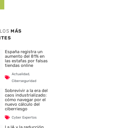
ULOS
MÁS
NTES
España registra un
aumento del 81% en
las estafas por falsas
tiendas online
Actualidad
,
Ciberseguridad
Sobrevivir a la era del
caos industrializado:
cómo navegar por el
nuevo cálculo del
ciberriesgo
Cyber Expertos
La IA y la reducción