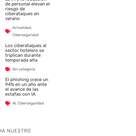
de personal elevan el
riesgo de
ciberataques en
verano
Actualidad
,
Ciberseguridad
Los ciberataques al
sector hotelero se
triplican durante
temporada alta
Sin categoría
El phishing crece un
94% en un año ante
el avance de las
estafas con IA
AI
,
Ciberseguridad
HA NUESTRO