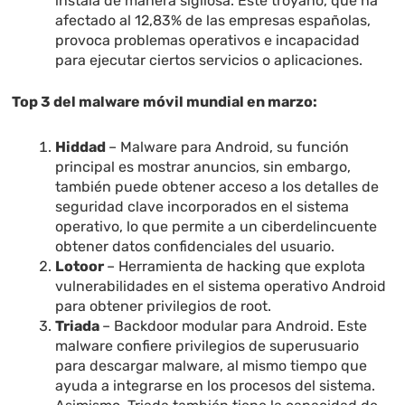
instala de manera sigilosa. Este troyano, que ha
afectado al 12,83% de las empresas españolas,
provoca problemas operativos e incapacidad
para ejecutar ciertos servicios o aplicaciones.
Top 3 del malware móvil mundial en marzo:
Hiddad
–
Malware para Android, su función
principal es mostrar anuncios, sin embargo,
también puede obtener acceso a los detalles de
seguridad clave incorporados en el sistema
operativo, lo que permite a un ciberdelincuente
obtener datos confidenciales del usuario.
Lotoor
–
Herramienta de hacking que explota
vulnerabilidades en el sistema operativo Android
para obtener privilegios de root.
Triada
–
Backdoor modular para Android. Este
malware confiere privilegios de superusuario
para descargar malware, al mismo tiempo que
ayuda a integrarse en los procesos del sistema.