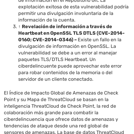
de información en el Repositorio Git. La
explotación exitosa de esta vulnerabilidad podría
permitir una divulgación involuntaria de la
información de la cuenta.
↑
Revelación de información a través de
Heartbeat en OpenSSL TLS DTLS (CVE-2014-
0160; CVE-2014-0346) –
Existe un fallo en la
divulgación de información en OpenSSL. La
vulnerabilidad se debe a un error al manejar
paquetes TLS/DTLS Heartbeat. Un
ciberdelincuente puede aprovechar este error
para robar contenidos de la memoria o del
servidor de un cliente conectado.
El Índice de Impacto Global de Amenazas de Check
Point y su Mapa de ThreatCloud se basan en la
inteligencia ThreatCloud de Check Point, la red de
colaboración más grande para combatir la
ciberdelincuencia que ofrece datos de amenazas y
tendencias de ataque desde una red global de
sensores de amenazas. La base de datos ThreatCloud