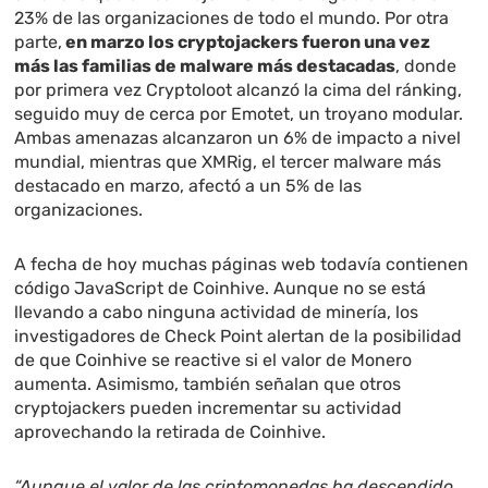
23% de las organizaciones de todo el mundo. Por otra
parte,
en marzo los cryptojackers fueron una vez
más las familias de malware más destacadas
, donde
por primera vez Cryptoloot alcanzó la cima del ránking,
seguido muy de cerca por Emotet, un troyano modular.
Ambas amenazas alcanzaron un 6% de impacto a nivel
mundial, mientras que XMRig, el tercer malware más
destacado en marzo, afectó a un 5% de las
organizaciones.
A fecha de hoy muchas páginas web todavía contienen
código JavaScript de Coinhive. Aunque no se está
llevando a cabo ninguna actividad de minería, los
investigadores de Check Point alertan de la posibilidad
de que Coinhive se reactive si el valor de Monero
aumenta. Asimismo, también señalan que otros
cryptojackers pueden incrementar su actividad
aprovechando la retirada de Coinhive.
“Aunque el valor de las criptomonedas ha descendido