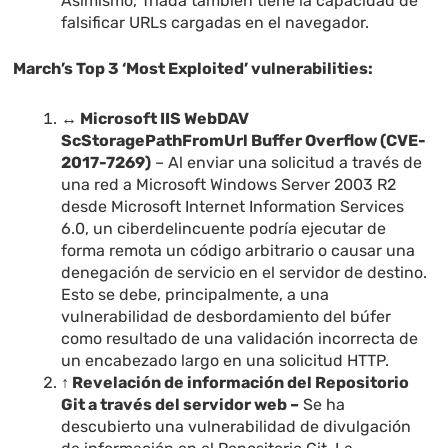
Asimismo, Triada también tiene la capacidad de
falsificar URLs cargadas en el navegador.
March’s Top 3 ‘Most Exploited’ vulnerabilities:
↔ Microsoft IIS WebDAV
ScStoragePathFromUrl Buffer Overflow (CVE-
2017-7269)
– Al enviar una solicitud a través de
una red a Microsoft Windows Server 2003 R2
desde Microsoft Internet Information Services
6.0, un ciberdelincuente podría ejecutar de
forma remota un código arbitrario o causar una
denegación de servicio en el servidor de destino.
Esto se debe, principalmente, a una
vulnerabilidad de desbordamiento del búfer
como resultado de una validación incorrecta de
un encabezado largo en una solicitud HTTP.
↑ Revelación de información del Repositorio
Git a través del servidor web –
Se ha
descubierto una vulnerabilidad de divulgación