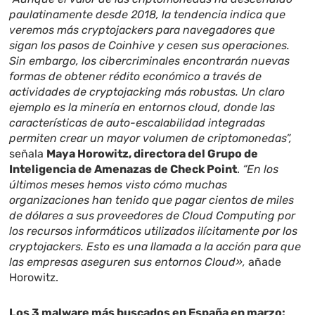
paulatinamente desde 2018, la tendencia indica que
veremos más cryptojackers para navegadores que
sigan los pasos de Coinhive y cesen sus operaciones.
Sin embargo, los cibercriminales encontrarán nuevas
formas de obtener rédito económico a través de
actividades de cryptojacking más robustas. Un claro
ejemplo es la minería en entornos cloud, donde las
características de auto-escalabilidad integradas
permiten crear un mayor volumen de criptomonedas”,
señala
Maya Horowitz, directora del Grupo de
Inteligencia de Amenazas de Check Point
.
“En los
últimos meses hemos visto cómo muchas
organizaciones han tenido que pagar cientos de miles
de dólares a sus proveedores de Cloud Computing por
los recursos informáticos utilizados ilícitamente por los
cryptojackers. Esto es una llamada a la acción para que
las empresas aseguren sus entornos Cloud»,
añade
Horowitz.
Los 3 malware más buscados en España en marzo: