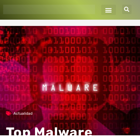
Ir
al
contenido
Actualidad
Top Malware