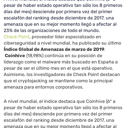
pesar de haber estado operativo tan sólo los 8 primeros
días del mes) desciende por primera vez del primer
escalafón
del ranking desde diciembre de 2017, una
amenaza que en su mejor momento llegó a afectar al
23% de las organizaciones de todo el mundo.
Check Point
, proveedor líder especializado en
ciberseguridad a nivel mundial, ha publicado su último
Índice Global de Amenazas de marzo de 2019
.
Coinhive
(18,98%) continúa en su posición de
liderazgo como el malware más buscado en España a
pesar de ser el último mes en el que está operativo.
Asimismo, los investigadores de Check Point destacan
que el cryptojacking se mantiene como la principal
amenaza para entornos corporativos.
A nivel mundial, el índice destaca que Coinhive (6º a
pesar de haber estado operativo tan sólo los 8 primeros
días del mes) desciende por primera vez del primer
escalafón
del ranking desde diciembre de 2017, una
amenaza que en su mejor momento llegó a afectar al