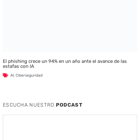
El phishing crece un 94% en un año ante el avance de las
estafas con IA
AI
,
Ciberseguridad
ESCUCHA NUESTRO
PODCAST