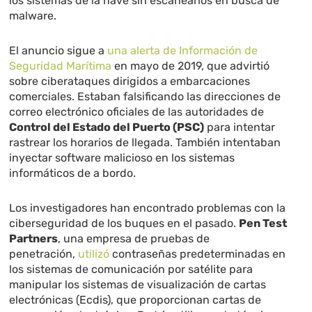
los sistemas de la nave sin escanearlos en busca de
malware.
El anuncio sigue a
una alerta de Información de
Seguridad Marítima
en mayo de 2019, que advirtió
sobre ciberataques dirigidos a embarcaciones
comerciales. Estaban falsificando las direcciones de
correo electrónico oficiales de las autoridades de
Control del Estado del Puerto (PSC)
para intentar
rastrear los horarios de llegada. También intentaban
inyectar software malicioso en los sistemas
informáticos de a bordo.
Los investigadores han encontrado problemas con la
ciberseguridad de los buques en el pasado.
Pen Test
Partners
, una empresa de pruebas de
penetración,
utilizó
contraseñas predeterminadas en
los sistemas de comunicación por satélite para
manipular los sistemas de visualización de cartas
electrónicas (Ecdis), que proporcionan cartas de