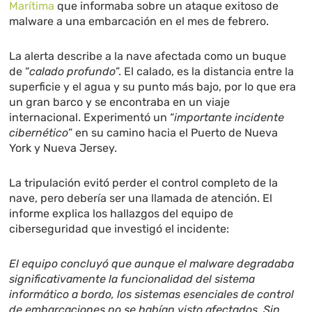
Marítima
que informaba sobre un ataque exitoso de
malware a una embarcación en el mes de febrero.
La alerta describe a la nave afectada como un buque
de “
calado profundo
”. El calado, es la distancia entre la
superficie y el agua y su punto más bajo, por lo que era
un gran barco y se encontraba en un viaje
internacional. Experimentó un “
importante incidente
cibernético
” en su camino hacia el Puerto de Nueva
York y Nueva Jersey.
La tripulación evitó perder el control completo de la
nave, pero debería ser una llamada de atención. El
informe explica los hallazgos del equipo de
ciberseguridad que investigó el incidente:
El equipo concluyó que aunque el malware degradaba
significativamente la funcionalidad del sistema
informático a bordo, los sistemas esenciales de control
de embarcaciones no se habían visto afectados. Sin