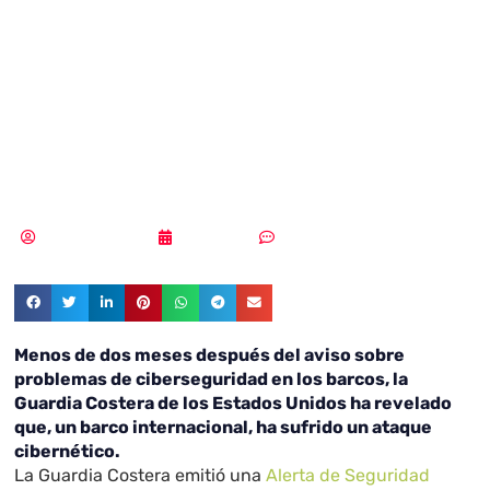
lleva a un barco a
aguas
turbulentas
Samuel Rodríguez
01/08/2019
Sin comentarios
Menos de dos meses después del aviso sobre
problemas de ciberseguridad en los barcos, la
Guardia Costera de los Estados Unidos ha revelado
que, un barco internacional, ha sufrido un ataque
cibernético.
La Guardia Costera emitió una
Alerta de Seguridad