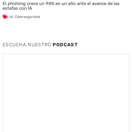
El phishing crece un 94% en un año ante el avance de las
estafas con IA
AI
,
Ciberseguridad
ESCUCHA NUESTRO
PODCAST