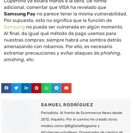
Cupertino ya estará manos a la obra. De forma
adicional, comentar que VISA ha revelado que
Samsung Pay
no parece tener la misma vulnerabilidad.
Por supuesto, esto no significa que la función de
Samsung
no pueda ser vulnerada en algún momento.
Al final, da igual qué método de pago usemos para
nuestras compras; siempre habrá una sombra detrás
amenazando con robarnos. Por ello, es necesario
extremar precauciones y evitar ataques de
phishing
,
smishing
, etc.
SAMUEL RODRÍGUEZ
Periodista. Al frente de Ecommerce News desde
2012. Inquieto. Por el camino he creado otros
medios como @BigDataMagazine y
@CybersecurityNews. Organizador de cientos de