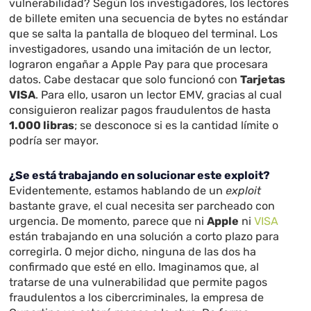
vulnerabilidad? Según los investigadores, los lectores
de billete emiten una secuencia de bytes no estándar
que se salta la pantalla de bloqueo del terminal. Los
investigadores, usando una imitación de un lector,
lograron engañar a Apple Pay para que procesara
datos. Cabe destacar que solo funcionó con
Tarjetas
VISA
. Para ello, usaron un lector EMV, gracias al cual
consiguieron realizar pagos fraudulentos de hasta
1.000 libras
; se desconoce si es la cantidad límite o
podría ser mayor.
¿Se está trabajando en solucionar este exploit?
Evidentemente, estamos hablando de un
exploit
bastante grave, el cual necesita ser parcheado con
urgencia. De momento, parece que ni
Apple
ni
VISA
están trabajando en una solución a corto plazo para
corregirla. O mejor dicho, ninguna de las dos ha
confirmado que esté en ello. Imaginamos que, al
tratarse de una vulnerabilidad que permite pagos
fraudulentos a los cibercriminales, la empresa de