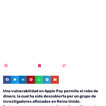
vulnerabilidad en
Apple Pay
permite el robo
de dinero
Samuel Rodríguez
14/10/2021
2 comentarios
Una vulnerabilidad en Apple Pay permite el robo de
dinero, la cual ha sido descubierta por un grupo de
investigadores afincados en Reino Unido.