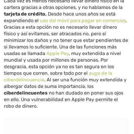
Cada vez es menos necesario llevar dinero físico en la
cartera gracias a otras opciones, y no hablamos de la
tarjeta de crédito.
Desde hace unos años se está
expandiendo el
uso del móvil para pagar en comercios
.
Gracias a esta opción no es necesario llevar dinero
físico y así evitamos, ser atracados no, pero sí
minimizar los daños y no tener que estar pendientes de
si llevamos lo suficiente. Una de las funciones más
usadas se llamada
Apple Pay
, muy extendida a nivel
mundial y usada por millones de personas. Por
desgracia, esta opción ya no es tan segura en los
tiempos que corren, sobre todo por el
auge de la
ciberdelincuencia
. Al ser una función muy extendida y
albergar datos de suma importancia, los
ciberdelincuentes
no han dudado en poner sus ojos
en ello. Una vulnerabilidad en Apple Pay permite el
robo de dinero.