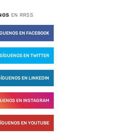
NOS
EN RRSS
ÍGUENOS EN FACEBOOK
SÍGUENOS EN TWITTER
SÍGUENOS EN LINKEDIN
GUENOS EN INSTAGRAM
ÍGUENOS EN YOUTUBE