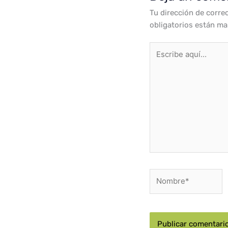
Tu dirección de corre
obligatorios están m
Escribe
aquí...
Nombre*