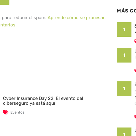
MÁS C
t para reducir el spam.
Aprende cómo se procesan
ntarios.
1
1
1
Cyber Insurance Day 22: El evento del
ciberseguro ya está aquí
Eventos
1