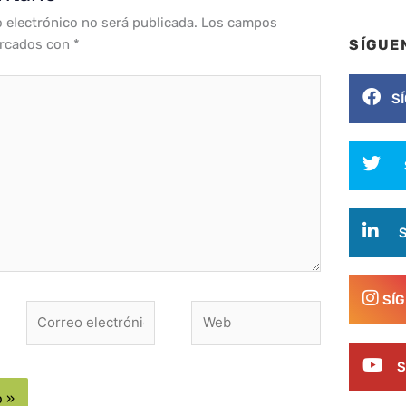
o electrónico no será publicada.
Los campos
arcados con
*
SÍGUE
S
SÍ
Correo
Web
electrónico*
S