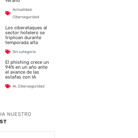
verano
Actualidad
,
Ciberseguridad
Los ciberataques al
sector hotelero se
triplican durante
temporada alta
Sin categoría
El phishing crece un
94% en un año ante
el avance de las
estafas con IA
AI
,
Ciberseguridad
HA NUESTRO
ST