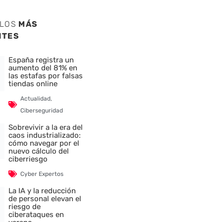
ULOS
MÁS
NTES
España registra un
aumento del 81% en
las estafas por falsas
tiendas online
Actualidad
,
Ciberseguridad
Sobrevivir a la era del
caos industrializado:
cómo navegar por el
nuevo cálculo del
ciberriesgo
Cyber Expertos
La IA y la reducción
de personal elevan el
riesgo de
ciberataques en