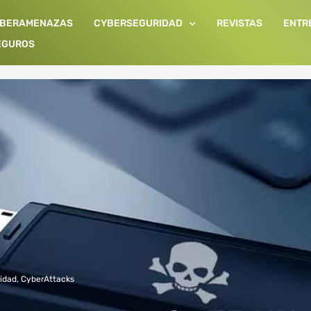
IBERAMENAZAS
CYBERSEGURIDAD
REVISTAS
ENTR
EGUROS
idad
,
CyberAttacks