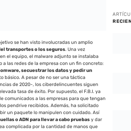
ARTÍC
RECIE
jetivo se han visto involucradas un amplio
del transportes o los seguros
. Una vez
 en el equipo, el malware adjunto se instalaba
 a las redes de la empresa con un fin concreto:
omware, secuestrar los datos y pedir un
to básico. A pesar de no ser una táctica
ncias de 2020-, los ciberdelincuentes siguen
levada tasa de éxito. Por supuesto, el F.B.I. ya
 de comunicados a las empresas para que tengan
los pendrive recibidos. Además, ha solicitado
ibir un paquete lo manipulen con cuidado. Así
uellas o ADN para llevar a cabo pruebas
y dar
area complicada por la cantidad de manos que