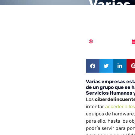
Varias
recibe
Samuel Rodríguez
Varias empresas es
de un grupo que se h
Servicios Humanos 
Los
ciberdelincuent
intentar
acceder a lo
equipos de hardware
para ello, hasta los 
podría servir para po