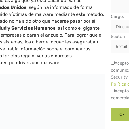
ad es algo que ya está pasando. Varias
ados Unidos
, según ha informado de forma
 sido víctimas de malware mediante este método.
Cargo:
ado no ha sido otro que hacerse pasar por el
lud y Servicios Humanos
, así como el gigante
s empresas picaran el anzuelo. Para lograr que el
Sector:
os sistemas, los ciberdelincuentes aseguraban
ve había información sobre el coronavirus
 o tarjetas regalo. Varias empresas
ben pendrives con malware.
Acepto 
comunica
Security
Política 
Acepto
comercia