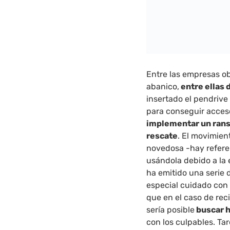
Entre las empresas ob
abanico,
entre ellas 
insertado el pendrive
para conseguir acceso
implementar un rans
rescate
. El movimien
novedosa -hay refere
usándola debido a la e
ha emitido una serie
especial cuidado con 
que en el caso de rec
sería posible
buscar h
con los culpables. T