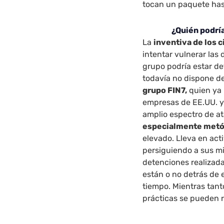
tocan un paquete has
¿Quién podría
La
inventiva de los 
intentar vulnerar las
grupo podría estar de
todavía no dispone de
grupo FIN7,
quien ya 
empresas de EE.UU. y 
amplio espectro de a
especialmente metó
elevado. Lleva en act
persiguiendo a sus m
detenciones realizada
están o no detrás de 
tiempo. Mientras tan
prácticas se pueden r