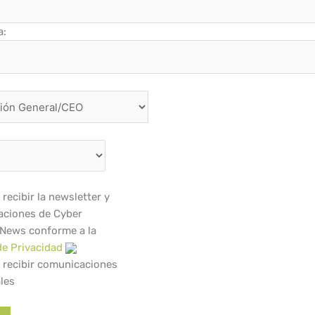
a:
recibir la newsletter y
ciones de Cyber
 News conforme a la
de Privacidad
 recibir comunicaciones
les