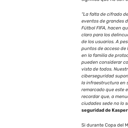
“La falta de cifrado d
eventos de grandes d
Fútbol FIFA, hacen qu
claro para los delinc
de los usuarios. A pe
puntos de acceso de l
en la familia de pro
pueden considerar co
vista de todos. Nuest
ciberseguridad supon
la infraestructura en
remarcado que este ev
recordar que, a menud
ciudades sede no lo s
seguridad de Kasper
Si durante Copa del M