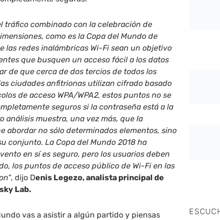
el tráfico combinado con la celebración de
imensiones, como es la Copa del Mundo de
e las redes inalámbricas Wi-Fi sean un objetivo
uentes que busquen un acceso fácil a los datos
sar de que cerca de dos tercios de todos los
as ciudades anfitrionas utilizan cifrado basado
tocolos de acceso WPA/WPA2, estos puntos no se
mpletamente seguros si la contraseña está a la
ro análisis muestra, una vez más, que la
e abordar no sólo determinados elementos, sino
 su conjunto. La Copa del Mundo 2018 ha
ento en sí es seguro, pero los usuarios deben
o, los puntos de acceso público de Wi-Fi en las
on”
, dijo D
enis Legezo, analista principal de
sky Lab.
ESCUC
undo vas a asistir a algún partido y piensas