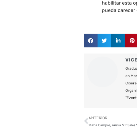
habilitar esta 
pueda carecer 
VIC
Gradua
en Mar
Cibers
Organi
"Event
Ant
ANTERIOR