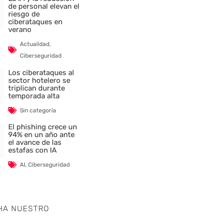
de personal elevan el
riesgo de
ciberataques en
verano
Actualidad
,
Ciberseguridad
Los ciberataques al
sector hotelero se
triplican durante
temporada alta
Sin categoría
El phishing crece un
94% en un año ante
el avance de las
estafas con IA
AI
,
Ciberseguridad
HA NUESTRO