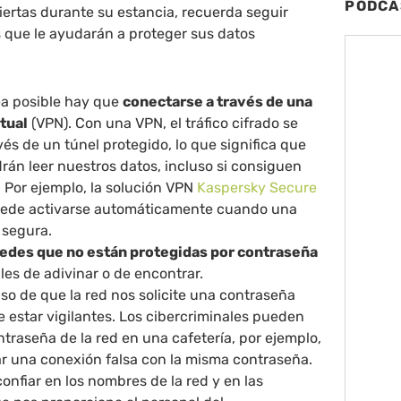
PODCA
biertas durante su estancia, recuerda seguir
as que le ayudarán a proteger sus datos
a posible hay que
conectarse a través de una
rtual
(VPN). Con una VPN, el tráfico cifrado se
vés de un túnel protegido, lo que significa que
rán leer nuestros datos, incluso si consiguen
. Por ejemplo, la solución VPN
Kaspersky Secure
uede activarse automáticamente cuando una
 segura.
redes que no están protegidas por contraseña
iles de adivinar o de encontrar.
aso de que la red nos solicite una contraseña
 estar vigilantes. Los cibercriminales pueden
ntraseña de la red en una cafetería, por ejemplo,
ar una conexión falsa con la misma contraseña.
nfiar en los nombres de la red y en las