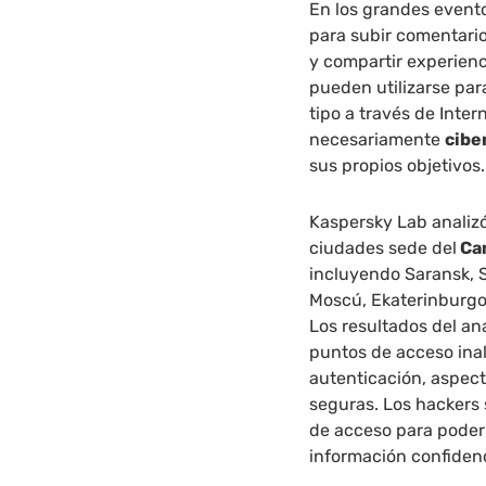
En los grandes evento
para subir comentari
y compartir experienc
pueden utilizarse par
tipo a través de Inter
necesariamente
cibe
sus propios objetivos.
Kaspersky Lab analizó
ciudades sede del
Cam
incluyendo Saransk, 
Moscú, Ekaterinburgo,
Los resultados del aná
puntos de acceso ina
autenticación, aspect
seguras. Los hackers
de acceso para poder 
información confidenc