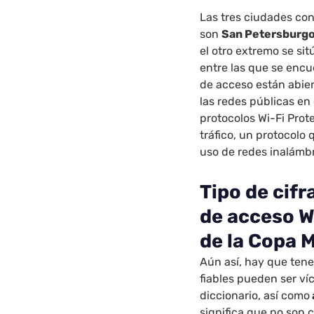
Las tres ciudades co
son
San Petersburg
el otro extremo se si
entre las que se encu
de acceso están abier
las redes públicas en 
protocolos Wi-Fi Prot
tráfico, un protocolo
uso de redes inalámbr
Tipo de cifr
de acceso W
de la Copa 
Aún así, hay que tene
fiables pueden ser ví
diccionario, así como
significa que no son