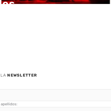
des
 sedes
 LA
NEWSLETTER
apellidos: