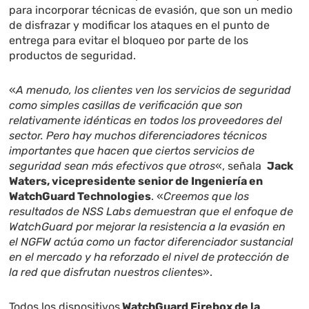
para incorporar técnicas de evasión, que son un medio
de disfrazar y modificar los ataques en el punto de
entrega para evitar el bloqueo por parte de los
productos de seguridad.
«
A menudo, los clientes ven los servicios de seguridad
como simples casillas de verificación que son
relativamente idénticas en todos los proveedores del
sector. Pero hay muchos diferenciadores técnicos
importantes que hacen que ciertos servicios de
seguridad sean más efectivos que otros
«, señala
Jack
Waters, vicepresidente senior de Ingeniería en
WatchGuard Technologies
. «
Creemos que los
resultados de NSS Labs demuestran que el enfoque de
WatchGuard por mejorar la resistencia a la evasión en
el NGFW actúa como un factor diferenciador sustancial
en el mercado y ha reforzado el nivel de protección de
la red que disfrutan nuestros cliente
s».
Todos los dispositivos
WatchGuard Firebox de la