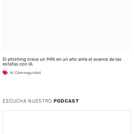
El phishing crece un 94% en un año ante el avance de las
estafas con IA
AI
,
Ciberseguridad
ESCUCHA NUESTRO
PODCAST