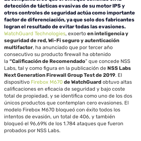
detección de tácticas evasivas de su motor IPS y
otros controles de seguridad actúa como importante
factor de diferenciación, ya que solo dos fabricantes
logran el resultado de evitar todas las evasiones.
WatchGuard Technologies
, exoerto
en inteligencia y
seguridad de red, Wi-Fi seguro y autenticación
multifactor
, ha anunciado que por tercer año
consecutivo su producto firewall ha obtenido
la
“Calificación de Recomendado
” que concede NSS
Labs, tal y como figura en la publicación de
NSS Labs
Next Generation Firewall Group Test de 2019
. El
dispositivo
Firebox M670
de WatchGuard
obtuvo altas
calificaciones en eficacia de seguridad y bajo coste
total de propiedad, y se identifica como uno de los dos
únicos productos que contemplan cero evasiones. El
modelo Firebox M670 bloqueó con éxito todos los
intentos de evasión, un total de 406, y también
bloqueó el 96,69% de los 1.784 ataques que fueron
probados por NSS Labs.