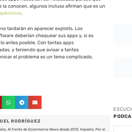
 la conocen, algunos incluso afirman que es un
ipArchive
.
, no tardarán en aparecer exploits. Los
ftware deberían chequear sus apps y, si es
 lo antes posible. Con tantas apps
das, y teniendo que avisar a tantos
unicar el problema es un tema complicado.
ESCUC
PODCA
UEL RODRÍGUEZ
ista. Al frente de Ecommerce News desde 2012. Inquieto. Por el