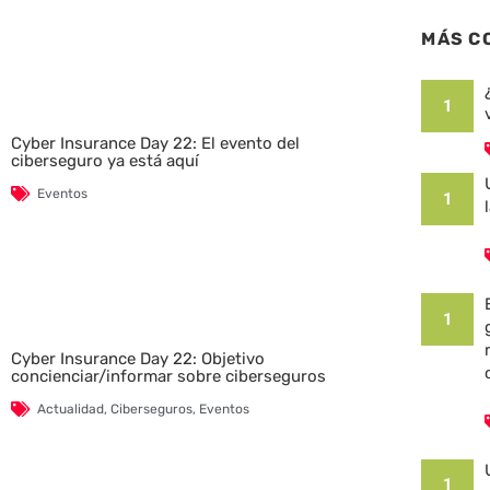
MÁS C
1
Cyber Insurance Day 22: El evento del
ciberseguro ya está aquí
Eventos
1
1
Cyber Insurance Day 22: Objetivo
concienciar/informar sobre ciberseguros
Actualidad
,
Ciberseguros
,
Eventos
1