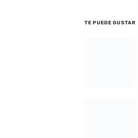
TE PUEDE GUSTAR