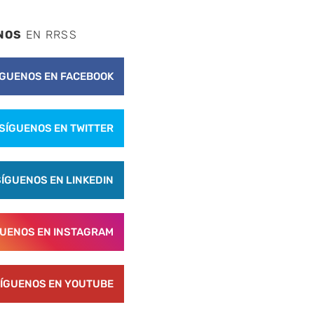
NOS
EN RRSS
ÍGUENOS EN FACEBOOK
SÍGUENOS EN TWITTER
SÍGUENOS EN LINKEDIN
GUENOS EN INSTAGRAM
ÍGUENOS EN YOUTUBE