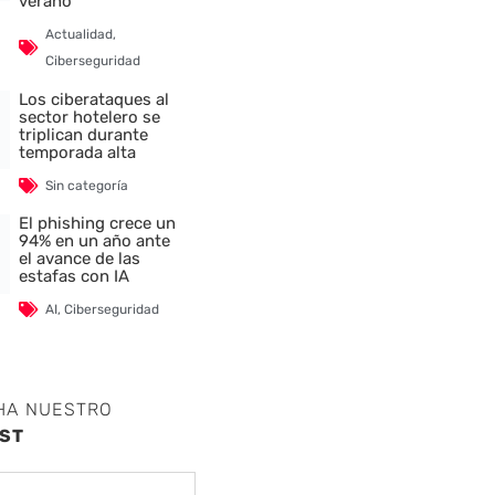
verano
Actualidad
,
Ciberseguridad
Los ciberataques al
sector hotelero se
triplican durante
temporada alta
Sin categoría
El phishing crece un
94% en un año ante
el avance de las
estafas con IA
AI
,
Ciberseguridad
HA NUESTRO
ST