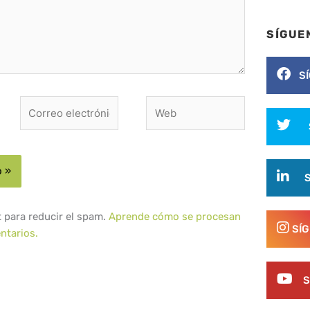
SÍGUE
S
Correo
Web
electrónico*
t para reducir el spam.
Aprende cómo se procesan
SÍ
ntarios.
S