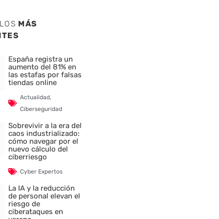
ULOS
MÁS
NTES
España registra un
aumento del 81% en
las estafas por falsas
tiendas online
Actualidad
,
Ciberseguridad
Sobrevivir a la era del
caos industrializado:
cómo navegar por el
nuevo cálculo del
ciberriesgo
Cyber Expertos
La IA y la reducción
de personal elevan el
riesgo de
ciberataques en