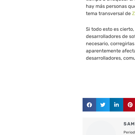
hay más personas que
tema transversal de
Z
Si todo esto es cierto
desarrolladores de so
necesario, corregirlas
aparentemente afecta
desarrolladores, com
SAM
Period