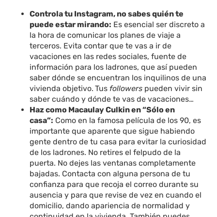
Controla tu Instagram, no sabes quién te
puede estar mirando:
Es esencial ser discreto a
la hora de comunicar los planes de viaje a
terceros. Evita contar que te vas a ir de
vacaciones en las redes sociales, fuente de
información para los ladrones, que así pueden
saber dónde se encuentran los inquilinos de una
vivienda objetivo.
Tus
followers
pueden vivir sin
saber cuándo y dónde te vas de vacaciones…
Haz como Macaulay Culkin en “Sólo en
casa”:
Como en la famosa película de los 90, es
importante que aparente que sigue habiendo
gente dentro de tu casa para evitar la curiosidad
de los ladrones. No retires el felpudo de la
puerta. No dejes las ventanas completamente
bajadas. Contacta con alguna persona de tu
confianza para que recoja el correo durante su
ausencia y para que revise de vez en cuando el
domicilio, dando apariencia de normalidad y
continuidad en la vivienda. También puedes