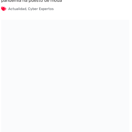
pandemia ha puesto de moda
Actualidad
,
Cyber Expertos