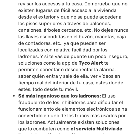
revisar los accesos a tu casa. Comprueba que no
existen lugares de fácil acceso a la vivienda
desde el exterior y que no se puede acceder a
los pisos superiores a través de balcones,
canalones, árboles cercanos, etc. No dejes nunca
las llaves escondidas en el buzón, macetas, caja
de contadores, etc., ya que pueden ser
localizadas con relativa facilidad por los
ladrones. Y si te vas de puente un poco inseguro,
soluciones como la app de
Tyco Alert
te
permiten conectar o desconectar la alarma,
saber quién entra y sale de ella, ver vídeos en
tiempo real del interior de tu casa, estés donde
estés, todo desde tu móvil.
Sé más ingenioso que los ladrones:
El uso
fraudulento de los inhibidores
para dificultar el
funcionamiento de elementos electrónicos se ha
convertido en uno de los trucos más usados por
los ladrones. Actualmente existen soluciones
que lo combaten como
el servicio Multivía de