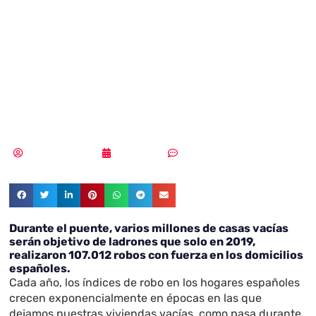
proteger tu casa
durante el puente
de mayo
Samuel Rodríguez
30/04/2019
Sin comentarios
Durante el puente, varios millones de casas vacías
serán objetivo de ladrones que solo en 2019,
realizaron 107.012 robos con fuerza en los domicilios
españoles.
Cada año, los índices de robo en los hogares españoles
crecen exponencialmente en épocas en las que
dejamos nuestras viviendas vacías, como pasa durante