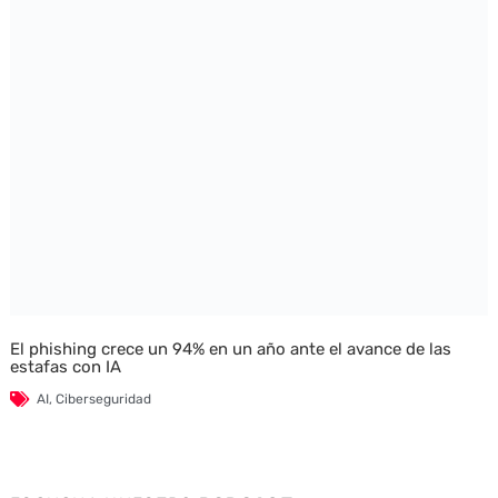
El phishing crece un 94% en un año ante el avance de las
estafas con IA
AI
,
Ciberseguridad