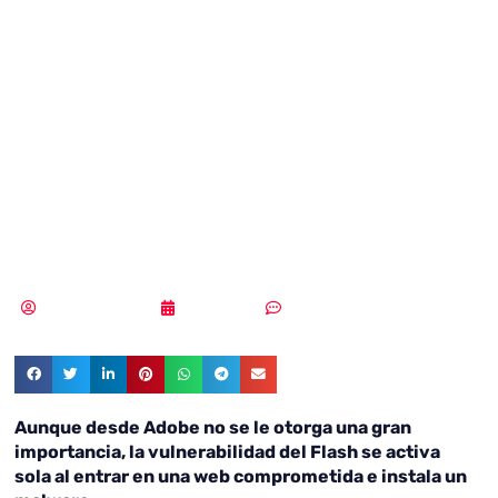
crítica para una
vulnerabilidad de
Adobe Flash
Player
Samuel Rodríguez
28/03/2018
Sin comentarios
Aunque desde Adobe no se le otorga una gran
importancia, la vulnerabilidad del Flash se activa
sola al entrar en una web comprometida e instala un