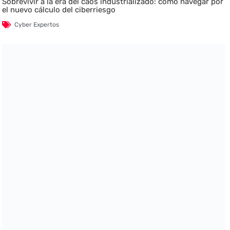
Sobrevivir a la era del caos industrializado: cómo navegar por
el nuevo cálculo del ciberriesgo
Cyber Expertos