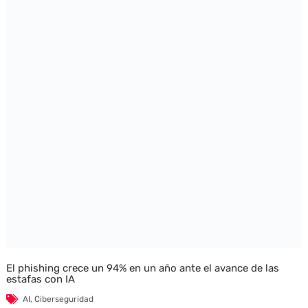
El phishing crece un 94% en un año ante el avance de las
estafas con IA
AI
,
Ciberseguridad