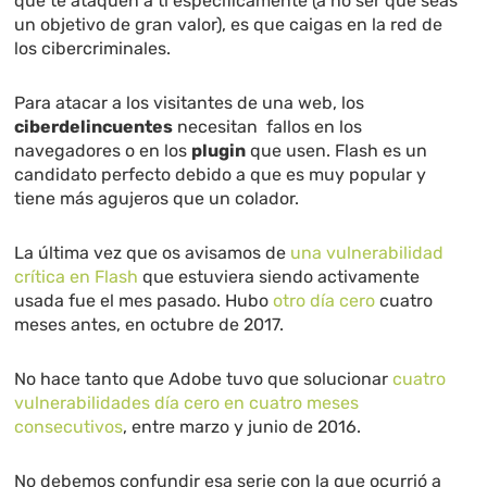
que te ataquen a ti específicamente (a no ser que seas
un objetivo de gran valor), es que caigas en la red de
los cibercriminales.
Para atacar a los visitantes de una web, los
ciberdelincuentes
necesitan fallos en los
navegadores o en los
plugin
que usen. Flash es un
candidato perfecto debido a que es muy popular y
tiene más agujeros que un colador.
La última vez que os avisamos de
una vulnerabilidad
crítica en Flash
que estuviera siendo activamente
usada fue el mes pasado. Hubo
otro día cero
cuatro
meses antes, en octubre de 2017.
No hace tanto que Adobe tuvo que solucionar
cuatro
vulnerabilidades día cero en cuatro meses
consecutivos
, entre marzo y junio de 2016.
No debemos confundir esa serie con la que ocurrió a