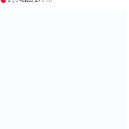
#CyberWebinar
,
Actualidad