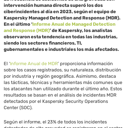
intervención humana directa superó los dos
ciberincidentes al día en 2023, según el equipo de
Kaspersky Managed Detection and Response (MDR).
En el último ‘
Informe Anual de Managed Detection
and Response (MDR)
’ de Kaspersky, los analistas
observaron esta tendencia en todas las industrias,
siendo los sectores financieros, TI,
gubernamentales e industriales los más afectados.
El ‘
Informe Anual de MDR
’ proporciona información
sobre los casos registrados, su naturaleza, distribución
por industria y región geográfica. Asimismo, destaca
las tácticas, técnicas y herramientas más comunes que
los atacantes han utilizado durante el último año. Estos
resultados se basan en el análisis de incidentes MDR
detectados por el Kaspersky Security Operations
Center (SOC).
Según el informe, el 23% de todos los incidentes