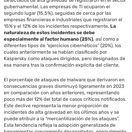
detectados de alta gravedad se registraron en el sector
gubernamental. Las empresas de TI ocuparon el
segundo lugar (15,5%), seguidas de cerca por las
empresas financieras e industriales que registraron el
15% y el 12% de los incidentes respectivamente.
La
naturaleza de estos incidentes se debe
especialmente al factor humano (25%)
, así como a
diferentes tipos de “ejercicios cibernéticos” (20%), los
cuales anteriormente se habían clasificado por
Kaspersky como ataques dirigidos, pero designados de
esa manera tras la confirmación explícita del cliente.
El porcentaje de ataques de malware que derivaron en
consecuencias graves disminuyó ligeramente en 2023
en comparación con años anteriores, representando
poco más del 12% del total de casos críticos notificados.
Este declive representa la menor proporción de
incidentes de alta gravedad en los últimos años y se
puede atribuir a la “mercantilización de los ataques”.
Esta tendencia refleja la adopción generalizada de
herramientas previamente desarrolladas, originalmente