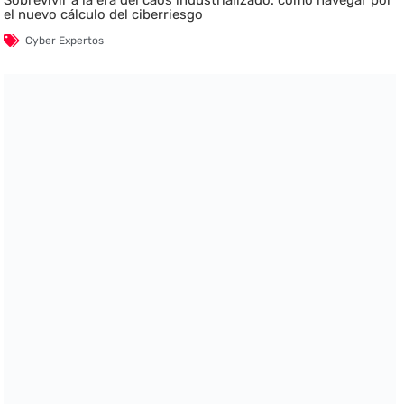
Sobrevivir a la era del caos industrializado: cómo navegar por
el nuevo cálculo del ciberriesgo
Cyber Expertos