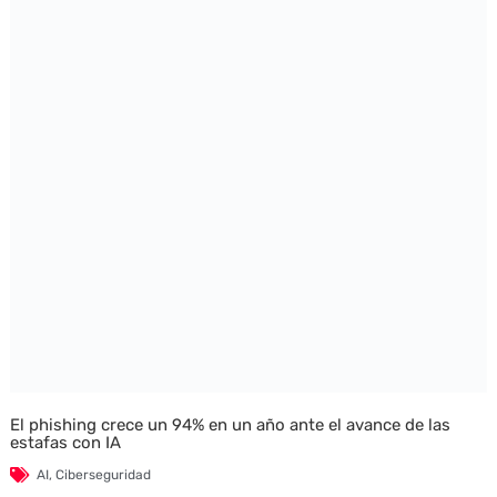
El phishing crece un 94% en un año ante el avance de las
estafas con IA
AI
,
Ciberseguridad