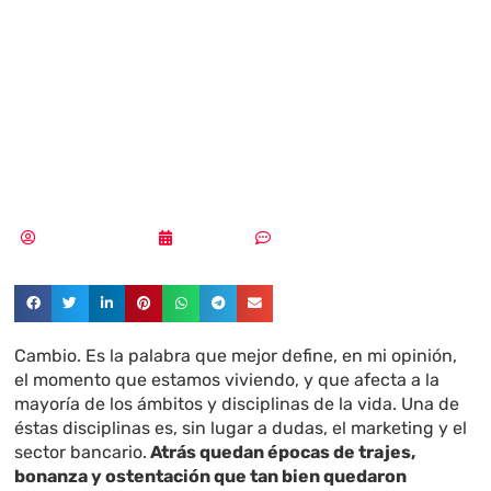
innovación en la
banca y
marketing digital
Samuel Rodríguez
15/09/2017
Sin comentarios
Cambio. Es la palabra que mejor define, en mi opinión,
el momento que estamos viviendo, y que afecta a la
mayoría de los ámbitos y disciplinas de la vida. Una de
éstas disciplinas es, sin lugar a dudas, el marketing y el
sector bancario.
Atrás quedan épocas de trajes,
bonanza y ostentación que tan bien quedaron