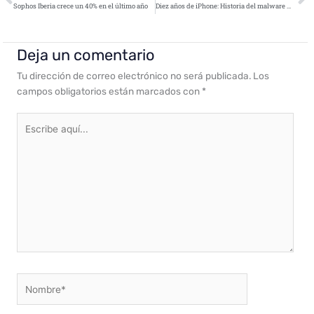
Sophos Iberia crece un 40% en el último año
Diez años de iPhone: Historia del malware mobile
Deja un comentario
Tu dirección de correo electrónico no será publicada.
Los
campos obligatorios están marcados con
*
Escribe
aquí...
Nombre*