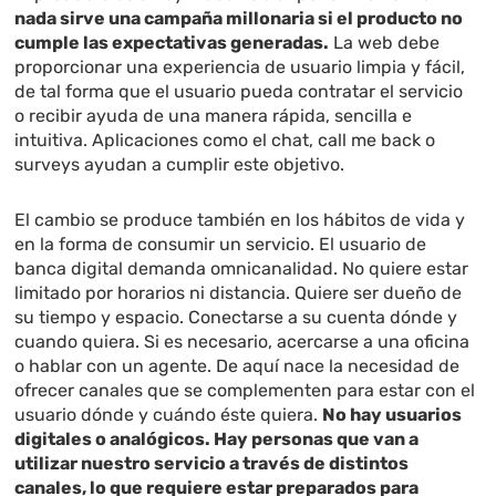
nada sirve una campaña millonaria si el producto no
cumple las expectativas generadas.
La web debe
proporcionar una experiencia de usuario limpia y fácil,
de tal forma que el usuario pueda contratar el servicio
o recibir ayuda de una manera rápida, sencilla e
intuitiva. Aplicaciones como el chat, call me back o
surveys ayudan a cumplir este objetivo.
El cambio se produce también en los hábitos de vida y
en la forma de consumir un servicio. El usuario de
banca digital demanda omnicanalidad. No quiere estar
limitado por horarios ni distancia. Quiere ser dueño de
su tiempo y espacio. Conectarse a su cuenta dónde y
cuando quiera. Si es necesario, acercarse a una oficina
o hablar con un agente. De aquí nace la necesidad de
ofrecer canales que se complementen para estar con el
usuario dónde y cuándo éste quiera.
No hay usuarios
digitales o analógicos. Hay personas que van a
utilizar nuestro servicio a través de distintos
canales, lo que requiere estar preparados para