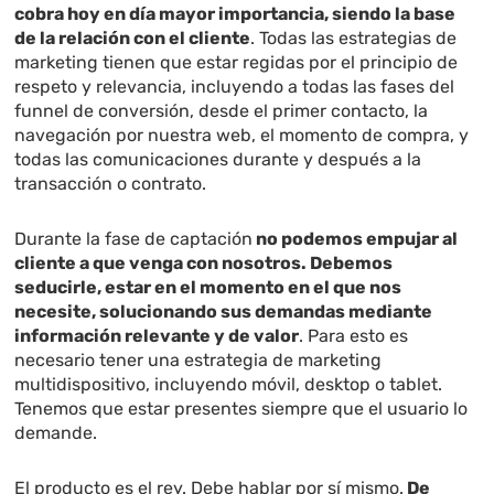
cobra hoy en día mayor importancia, siendo la base
de la relación con el cliente
. Todas las estrategias de
marketing tienen que estar regidas por el principio de
respeto y relevancia, incluyendo a todas las fases del
funnel de conversión, desde el primer contacto, la
navegación por nuestra web, el momento de compra, y
todas las comunicaciones durante y después a la
transacción o contrato.
Durante la fase de captación
no podemos empujar al
cliente a que venga con nosotros. Debemos
seducirle, estar en el momento en el que nos
necesite, solucionando sus demandas mediante
información relevante y de valor
. Para esto es
necesario tener una estrategia de marketing
multidispositivo, incluyendo móvil, desktop o tablet.
Tenemos que estar presentes siempre que el usuario lo
demande.
El producto es el rey. Debe hablar por sí mismo.
De