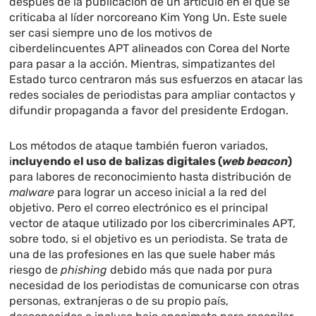
después de la publicación de un artículo en el que se
criticaba al líder norcoreano Kim Yong Un. Este suele
ser casi siempre uno de los motivos de
ciberdelincuentes APT alineados con Corea del Norte
para pasar a la acción. Mientras, simpatizantes del
Estado turco centraron más sus esfuerzos en atacar las
redes sociales de periodistas para ampliar contactos y
difundir propaganda a favor del presidente Erdogan.
Los métodos de ataque también fueron variados,
i
ncluyendo el uso de balizas digitales (
web beacon
)
para labores de reconocimiento hasta distribución de
malware
para lograr un acceso inicial a la red del
objetivo. Pero el correo electrónico es el principal
vector de ataque utilizado por los cibercriminales APT,
sobre todo, si el objetivo es un periodista. Se trata de
una de las profesiones en las que suele haber más
riesgo de
phishing
debido más que nada por pura
necesidad de los periodistas de comunicarse con otras
personas, extranjeras o de su propio país,