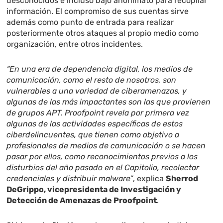
desconocidos e incluso bajo anonimato para recopilar
información. El compromiso de sus cuentas sirve
además como punto de entrada para realizar
posteriormente otros ataques al propio medio como
organización, entre otros incidentes.
“En una era de dependencia digital, los medios de
comunicación, como el resto de nosotros, son
vulnerables a una variedad de ciberamenazas, y
algunas de las más impactantes son las que provienen
de grupos APT. Proofpoint revela por primera vez
algunas de las actividades específicas de estos
ciberdelincuentes, que tienen como objetivo a
profesionales de medios de comunicación o se hacen
pasar por ellos, como reconocimientos previos a los
disturbios del año pasado en el Capitolio, recolectar
credenciales y distribuir malware”
, explica
Sherrod
DeGrippo, vicepresidenta de Investigación y
Detección de Amenazas de Proofpoint
.