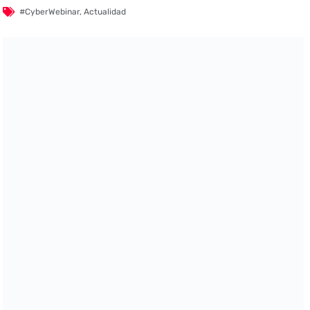
#CyberWebinar
,
Actualidad