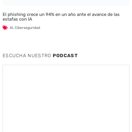
El phishing crece un 94% en un año ante el avance de las
estafas con IA
AI
,
Ciberseguridad
ESCUCHA NUESTRO
PODCAST