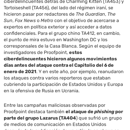
ciberdelincuentes detrás de Charming Kitten (TA453) y
Tortoiseshell (TA456), del lado del régimen iraní, se
hicieron pasar por redactores de
The Guardian
,
The
Sun
,
Fox News
o
Metro
con el objetivo de acercarse a
expertos en política exterior y así acceder a datos
confidenciales. Para el grupo chino TA412, en cambio,
el punto de mira estuvo en Washington DC y los
corresponsales de la Casa Blanca. Según el equipo de
investigadores de Proofpoint,
estos
ciberdelincuentes hicieron algunos movimientos
días antes del ataque contra el Capitolio del 6 de
enero de 2021
. Y en este año, por ejemplo, reanudaron
los ataques contra varios reporteros que estaban
cubriendo la participación de Estados Unidos y Europa
en la ofensiva de Rusia en Ucrania.
Entre las campañas maliciosas observadas por
Proofpoint destaca también
el ataque de
phishing
por
parte del grupo Lazarus (TA404
) que sufrió un grupo
de medios de comunicación en Estados Unidos