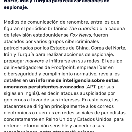
Norte, Irán y Turquía para realizar acciones de
espionaje.
Medios de comunicación de renombre, entre los que
figuran el periódico británico
The Guardian
o la cadena
de televisión estadounidense
Fox News
, fueron
atacados por varios grupos cibercriminales
patrocinados por los Estados de China, Corea del Norte,
Irán y Turquía para realizar acciones de espionaje,
propagar
malware
e infiltrarse en sus redes. El equipo
de investigadores de Proofpoint, empresa líder en
ciberseguridad y cumplimiento normativo, revela los
detalles en
un informe de inteligencia sobre estas
amenazas persistentes avanzadas
(APT, por sus
siglas en inglés), es decir, ataques auspiciados por
gobiernos a favor de sus intereses. En este caso, los
atacantes se dirigían principalmente a los correos
electrónicos o cuentas en redes sociales de periodistas,
concretamente en Reino Unido y Estados Unidos, para
obtener información sensible y acceder a sus