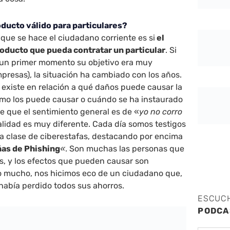
ducto válido para particulares?
que se hace el ciudadano corriente es si
el
oducto que pueda contratar un particular
. Si
n un primer momento su objetivo era muy
presas), la situación ha cambiado con los años.
existe en relación a qué daños puede causar la
ómo los puede causar o cuándo se ha instaurado
de que el sentimiento general es de «
yo no corro
ealidad es muy diferente. Cada día somos testigos
da clase de ciberestafas, destacando por encima
ñas
de
Phishing
«
. Son muchas las personas que
s, y los efectos que pueden causar son
 mucho, nos hicimos eco de un ciudadano que,
 había perdido todos sus ahorros.
ESCUC
PODCA