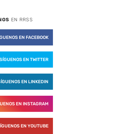
NOS
EN RRSS
ÍGUENOS EN FACEBOOK
SÍGUENOS EN TWITTER
SÍGUENOS EN LINKEDIN
GUENOS EN INSTAGRAM
ÍGUENOS EN YOUTUBE