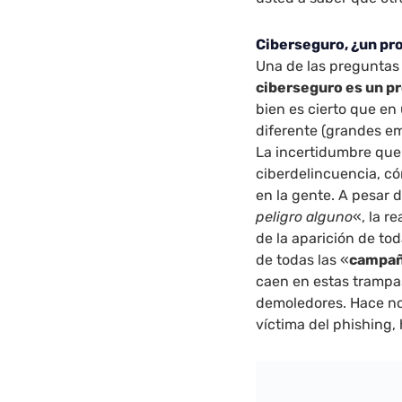
Ciberseguro, ¿un pro
Una de las preguntas 
ciberseguro es un pr
bien es cierto que e
diferente (grandes em
La incertidumbre que 
ciberdelincuencia, c
en la gente. A pesar 
peligro alguno
«, la r
de la aparición de to
de todas las «
campa
caen en estas trampa
demoledores. Hace no
víctima del phishing,