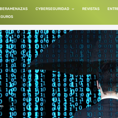
IBERAMENAZAS
CYBERSEGURIDAD
REVISTAS
ENTR
EGUROS
ros