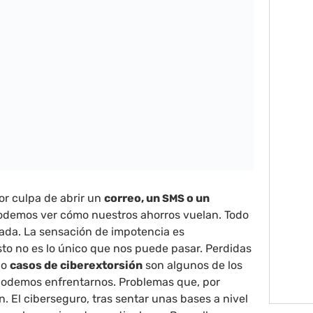
por culpa de abrir un
c
orreo, un
o un
SMS
podemos ver cómo nuestros ahorros vuelan. Todo
nada. La sensación de impotencia es
esto no es lo único que nos puede pasar. Perdidas
 o
casos de ciberextorsión
son algunos de los
podemos enfrentarnos. Problemas que, por
n. El ciberseguro, tras sentar unas bases a nivel