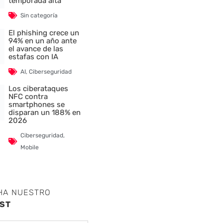
temporada alta
Sin categoría
El phishing crece un
94% en un año ante
el avance de las
estafas con IA
AI
,
Ciberseguridad
Los ciberataques
NFC contra
smartphones se
disparan un 188% en
2026
Ciberseguridad
,
Mobile
HA NUESTRO
ST