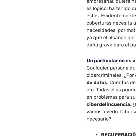
empresarial, quiere ha
es lógico, ha tenido 
estos. Evidentemente,
coberturas necesita u
necesidades, por moti
ya que el alcance del
daño grave para el par
Un particular no es 
Cualquier persona que
cibercriminales. ¿Por
de datos
. Cuentas de
etc. Todas ellas pued
en problemas para su 
ciberdelincuencia
, 
vamos a verlo. Cibers
necesario?
RECUPERACIÓ