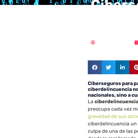
Cibers
¿un pr
Samuel Rodríguez
Ciberseguros para p
ciberdelincuencia no
nacionales, sino a c
La
ciberdelincuenci
preocupa cada vez má
gravedad de sus acc
ciberdelincuencia un 
culpa de una de las p