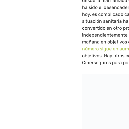
desde la mal llamada
ha sido el desencade
hoy, es complicado ca
situación sanitaria h
convertido en otro p
independientemente de
mañana en objetivos 
número sigue en au
objetivos. Hay otros 
Ciberseguros para pa