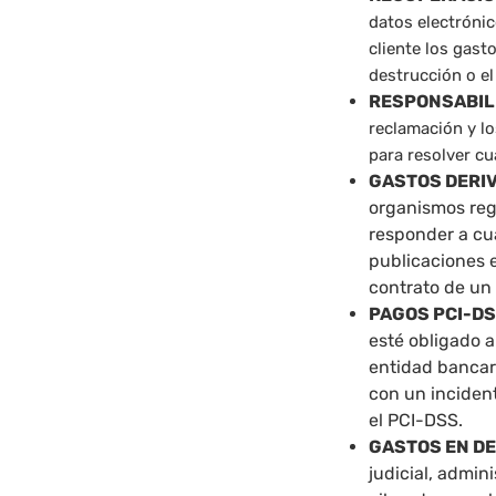
datos electrónic
cliente los gast
destrucción o el
RESPONSABILI
reclamación y lo
para resolver cu
GASTOS DERIV
organismos reg
responder a cua
publicaciones e
contrato de un
PAGOS PCI-D
esté obligado a
entidad bancar
con un inciden
el PCI-DSS.
GASTOS EN DE
judicial, admin