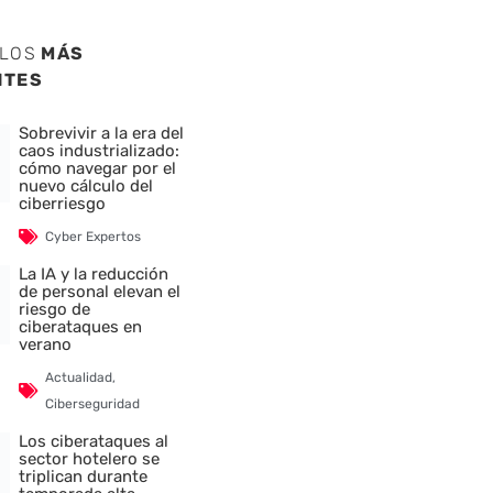
ULOS
MÁS
NTES
Sobrevivir a la era del
caos industrializado:
cómo navegar por el
nuevo cálculo del
ciberriesgo
Cyber Expertos
La IA y la reducción
de personal elevan el
riesgo de
ciberataques en
verano
Actualidad
,
Ciberseguridad
Los ciberataques al
sector hotelero se
triplican durante