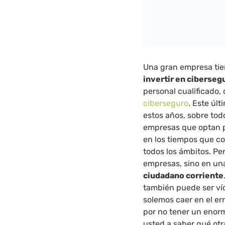
Una gran empresa tie
invertir en ciberseg
personal cualificado,
ciberseguro
. Este úl
estos años, sobre tod
empresas que optan p
en los tiempos que co
todos los ámbitos. Pe
empresas, sino en un
ciudadano corriente
también puede ser ví
solemos caer en el er
por no tener un enorm
usted a saber qué otr