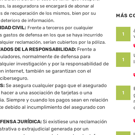
os, la aseguradora se encargará de abonar al
os de recuperación de los mismos, bien por su
MÁS C
 deterioro de información.
DAD CIVIL:
Frente a terceros por cualquier
1
s gastos de defensa en los que se haya incurrido
alquier reclamación, serían cubiertos por la póliza.
ADOS DE LA RESPONSABILIDAD:
Frente a
uladores, normalmente de defensa para
1
lquier investigación y por la responsabilidad de
n internet, también se garantizan con el
 ciberseguro.
SS:
Se asegura cualquier pago que el asegurado
 hacer a una asociación de tarjetas o una
1
ia. Siempre y cuando los pagos sean en relación
te debido al incumplimiento del asegurado con
FENSA JURÍDICA:
Si existiese una reclamación
istrativa o extrajudicial generada por un