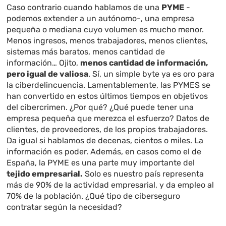
Caso contrario cuando hablamos de una
PYME
-
podemos extender a un autónomo-, una empresa
pequeña o mediana cuyo volumen es mucho menor.
Menos ingresos, menos trabajadores, menos clientes,
sistemas más baratos, menos cantidad de
información… Ojito,
menos cantidad de información,
pero igual de valiosa
. Sí, un simple byte ya es oro para
la ciberdelincuencia. Lamentablemente, las PYMES se
han convertido en estos últimos tiempos en objetivos
del cibercrimen. ¿Por qué? ¿Qué puede tener una
empresa pequeña que merezca el esfuerzo? Datos de
clientes, de proveedores, de los propios trabajadores.
Da igual si hablamos de decenas, cientos o miles. La
información es poder. Además, en casos como el de
España, la PYME es una parte muy importante del
tejido empresarial.
Solo es nuestro país representa
más de 90% de la actividad empresarial, y da empleo al
70% de la población. ¿Qué tipo de ciberseguro
contratar según la necesidad?