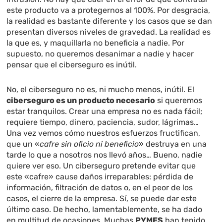
este producto va a protegernos al 100%. Por desgracia,
la realidad es bastante diferente y los casos que se dan
presentan diversos niveles de gravedad. La realidad es
la que es, y maquillarla no beneficia a nadie. Por
supuesto, no queremos desanimar a nadie y hacer
pensar que el ciberseguro es inútil.
No, el ciberseguro no es, ni mucho menos, inútil. El
ciberseguro es un producto necesario
si queremos
estar tranquilos. Crear una empresa no es nada fácil;
requiere tiempo, dinero, paciencia, sudor, lágrimas…
Una vez vemos cómo nuestros esfuerzos fructifican,
que un «
cafre sin oficio ni beneficio
» destruya en una
tarde lo que a nosotros nos llevó años… Bueno, nadie
quiere ver eso. Un ciberseguro pretende evitar que
este «cafre» cause daños irreparables: pérdida de
información, filtración de datos o, en el peor de los
casos, el cierre de la empresa. Sí, se puede dar este
último caso. De hecho, lamentablemente, se ha dado
en multitud de ocasiones. Muchas
PYMES
han tenido