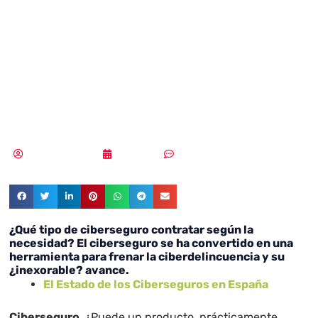
ciberseguro
contratar según
la necesidad?
Samuel Rodríguez
11/10/2021
Un comentario
¿Qué tipo de ciberseguro contratar según la
necesidad? El ciberseguro se ha convertido en una
herramienta para frenar la ciberdelincuencia y su
¿inexorable? avance.
El Estado de los Ciberseguros en España
Ciberseguro
. ¿Puede un producto, prácticamente