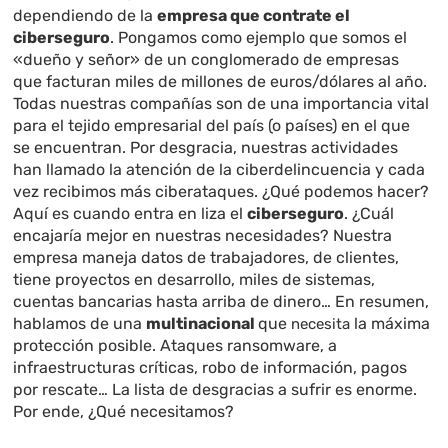
dependiendo de la
empresa que contrate el
ciberseguro
. Pongamos como ejemplo que somos el
«dueño y señor» de un conglomerado de empresas
que facturan miles de millones de euros/dólares al año.
Todas nuestras compañías son de una importancia vital
para el tejido empresarial del país (o países) en el que
se encuentran. Por desgracia, nuestras actividades
han llamado la atención de la ciberdelincuencia y cada
vez recibimos más ciberataques. ¿Qué podemos hacer?
Aquí es cuando entra en liza el
ciberseguro
. ¿Cuál
encajaría mejor en nuestras necesidades? Nuestra
empresa maneja datos de trabajadores, de clientes,
tiene proyectos en desarrollo, miles de sistemas,
cuentas bancarias hasta arriba de dinero… En resumen,
hablamos de una
multinacional
que
la máxima
necesita
protección posible. Ataques ransomware, a
infraestructuras críticas, robo de información, pagos
por rescate… La lista de desgracias a sufrir es enorme.
Por ende, ¿Qué necesitamos?