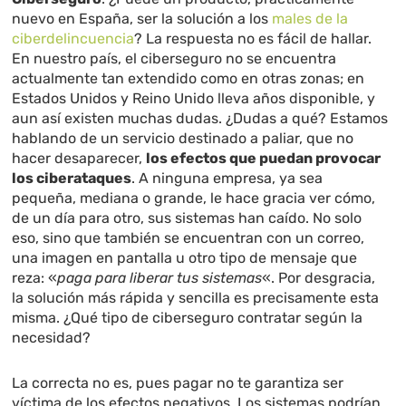
nuevo en España, ser la solución a los
males de la
ciberdelincuencia
? La respuesta no es fácil de hallar.
En nuestro país, el ciberseguro no se encuentra
actualmente tan extendido como en otras zonas; en
Estados Unidos y Reino Unido lleva años disponible, y
aun así existen muchas dudas. ¿Dudas a qué? Estamos
hablando de un servicio destinado a paliar, que no
hacer desaparecer,
los efectos que puedan provocar
los ciberataques
. A ninguna empresa, ya sea
pequeña, mediana o grande, le hace gracia ver cómo,
de un día para otro, sus sistemas han caído. No solo
eso, sino que también se encuentran con un correo,
una imagen en pantalla u otro tipo de mensaje que
reza: «
paga para liberar tus sistemas
«. Por desgracia,
la solución más rápida y sencilla es precisamente esta
misma. ¿Qué tipo de ciberseguro contratar según la
necesidad?
La correcta no es, pues pagar no te garantiza ser
víctima de los efectos negativos. Los sistemas podrían