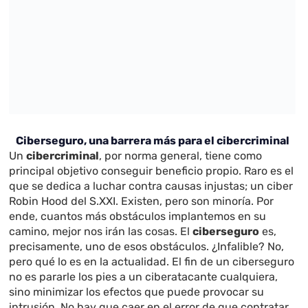
Ciberseguro, una barrera más para el cibercriminal
Un
cibercriminal
, por norma general, tiene como
principal objetivo conseguir beneficio propio. Raro es el
que se dedica a luchar contra causas injustas; un ciber
Robin Hood del S.XXI. Existen, pero son minoría. Por
ende, cuantos más obstáculos implantemos en su
camino, mejor nos irán las cosas. El
ciberseguro
es,
precisamente, uno de esos obstáculos. ¿Infalible? No,
pero qué lo es en la actualidad. El fin de un ciberseguro
no es pararle los pies a un ciberatacante cualquiera,
sino minimizar los efectos que puede provocar su
intrusión. No hay que caer en el error de que contratar