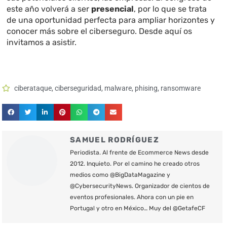
este año volverá a ser
presencial
, por lo que se trata
de una oportunidad perfecta para ampliar horizontes y
conocer más sobre el ciberseguro. Desde aquí os
invitamos a asistir.
ciberataque
,
ciberseguridad
,
malware
,
phising
,
ransomware
SAMUEL RODRÍGUEZ
Periodista. Al frente de Ecommerce News desde
2012. Inquieto. Por el camino he creado otros
medios como @BigDataMagazine y
@CybersecurityNews. Organizador de cientos de
eventos profesionales. Ahora con un pie en
Portugal y otro en México… Muy del @GetafeCF