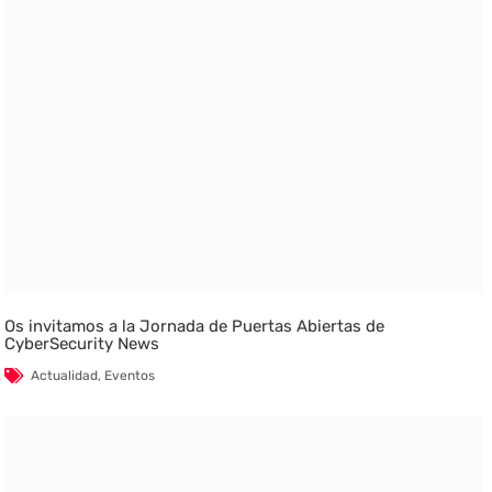
Os invitamos a la Jornada de Puertas Abiertas de
CyberSecurity News
Actualidad
,
Eventos