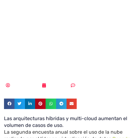
integración y
adopción de la
nube para agilizar
costes operativos
Vicente Ramírez
03/05/2019
Sin comentarios
Las arquitecturas híbridas y multi-cloud aumentan el
volumen de casos de uso.
La segunda encuesta anual sobre el uso de la nube