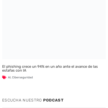
El phishing crece un 94% en un año ante el avance de las
estafas con IA
AI
,
Ciberseguridad
ESCUCHA NUESTRO
PODCAST