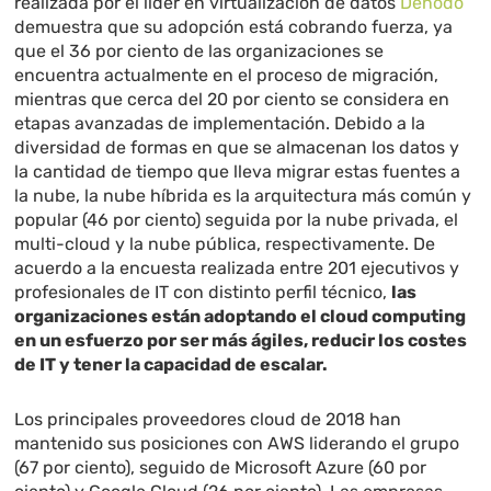
realizada por el líder en virtualización de datos
Denodo
demuestra que su adopción está cobrando fuerza, ya
que el 36 por ciento de las organizaciones se
encuentra actualmente en el proceso de migración,
mientras que cerca del 20 por ciento se considera en
etapas avanzadas de implementación. Debido a la
diversidad de formas en que se almacenan los datos y
la cantidad de tiempo que lleva migrar estas fuentes a
la nube, la nube híbrida es la arquitectura más común y
popular (46 por ciento) seguida por la nube privada, el
multi-cloud y la nube pública, respectivamente. De
acuerdo a la encuesta realizada entre 201 ejecutivos y
profesionales de IT con distinto perfil técnico,
las
organizaciones están adoptando el cloud computing
en un esfuerzo por ser más ágiles, reducir los costes
de IT y tener la capacidad de escalar.
Los principales proveedores cloud de 2018 han
mantenido sus posiciones con AWS liderando el grupo
(67 por ciento), seguido de Microsoft Azure (60 por