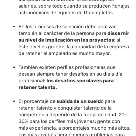
salarios, sobre todo cuando se producen fichajes
astronómicos de equipos de IT completos.
En los procesos de selección debe analizar
también el carácter de la persona para
discernir
su nivel de implicación en los proyectos
: si
este nivel es grande, la capacidad de la empresa
de retener al empleado es mucho mayor.
También existen perfiles profesionales que
desean siempre tener desafíos en su día a día
profesional:
los desafíos son claves para
retener talento.
El porcentaje de
subida de un sueld
o para
retener talento y conquistar talento de la
competencia depende de la franja de edad. 20-
30% para los perfiles más jóvenes; gente con
más experiencia, a porcentajes mucho más altos.
Los más jóvenes tienen menos problemas para