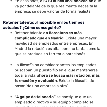
En ocasiones,
el CTO busca una innovación
que
va por delante de lo que realmente necesita la
empresa: se debe valorar de forma realista.
Retener talento: ¿Imposible en los tiempos
actuales? ¿Cómo conseguirlo?
Retener talento
en Barcelona es más
complicado que en Madrid
. Existe una mayor
movilidad de empleados entre empresas. En
Madrid la rotación es alta, pero no tanta como la
que se produce en territorio barcelonés.
La filosofía ha cambiado: antes los empleados
buscaban un puesto fijo en el que mantenerse
toda la vida;
ahora se busca más rotación, más
formación y evolución
. Existe la filosofía de
pasar “de una empresa a otra”.
“A golpe de talonario”
se consigue que un
empleado directivo y su equipo completo se