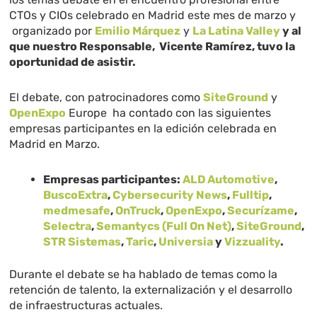
CTOs y CIOs celebrado en Madrid este mes de marzo y
organizado por
Emilio Márquez
y
La Latina Valley
y al
que nuestro Responsable, Vicente Ramírez, tuvo la
oportunidad de asistir.
El debate, con patrocinadores como
SiteGround
y
OpenExpo
Europe ha contado con las siguientes
empresas participantes en la edición celebrada en
Madrid en Marzo.
Empresas participantes:
ALD Automotive
,
BuscoExtra
,
Cybersecurity News
,
Fulltip
,
medmesafe
,
OnTruck
,
OpenExpo
,
Securízame
,
Selectra
,
Semantycs (Full On Net)
,
SiteGround
,
STR Sistemas
,
Taric
,
Universia
y
Vizzuality
.
Durante el debate se ha hablado de temas como la
retención de talento, la externalización y el desarrollo
de infraestructuras actuales.