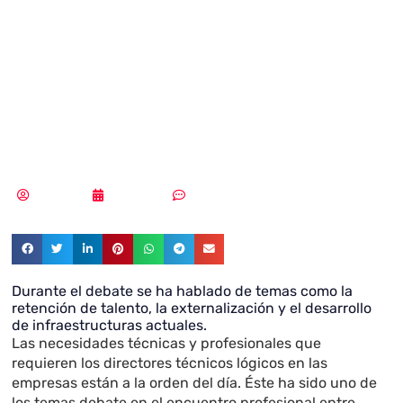
debate entre
CTOs y CIOs de La
Latina Valley
Redacción
19/03/2019
Un comentario
Durante el debate se ha hablado de temas como la
retención de talento, la externalización y el desarrollo
de infraestructuras actuales.
Las necesidades técnicas y profesionales que
requieren los directores técnicos lógicos en las
empresas están a la orden del día. Éste ha sido uno de
los temas debate en el encuentro profesional entre