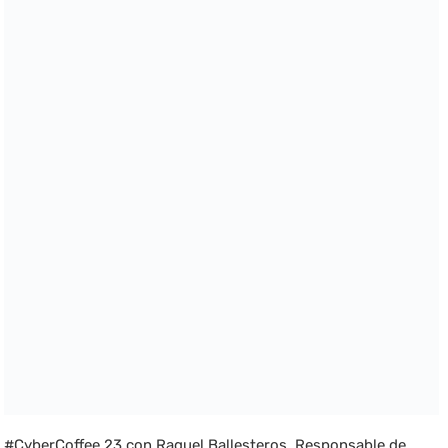
#CyberCoffee 23 con Raquel Ballesteros, Responsable de