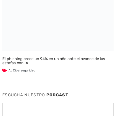
El phishing crece un 94% en un año ante el avance de las
estafas con IA
AI
,
Ciberseguridad
ESCUCHA NUESTRO
PODCAST