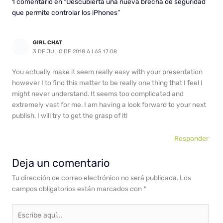
1 comentario en “Descubierta una nueva brecha de seguridad
que permite controlar los iPhones”
GIRL CHAT
3 DE JULIO DE 2018 A LAS 17:08
You actually make it seem really easy with your presentation
however I to find this matter to be really one thing that I feel I
might never understand. It seems too complicated and
extremely vast for me. I am having a look forward to your next
publish, I will try to get the grasp of it!
Responder
Deja un comentario
Tu dirección de correo electrónico no será publicada.
Los
campos obligatorios están marcados con
*
Escribe
aquí...