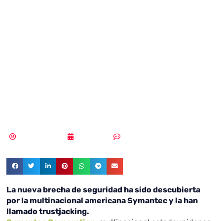
nueva brecha de
seguridad que
permite controlar
los iPhones
Vicente Ramírez
24/04/2018
Un comentario
La nueva brecha de seguridad ha sido descubierta
por la multinacional americana Symantec y la han
llamado trustjacking.