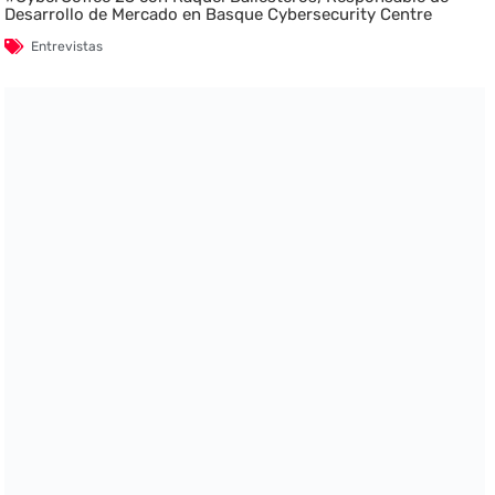
Desarrollo de Mercado en Basque Cybersecurity Centre
Entrevistas