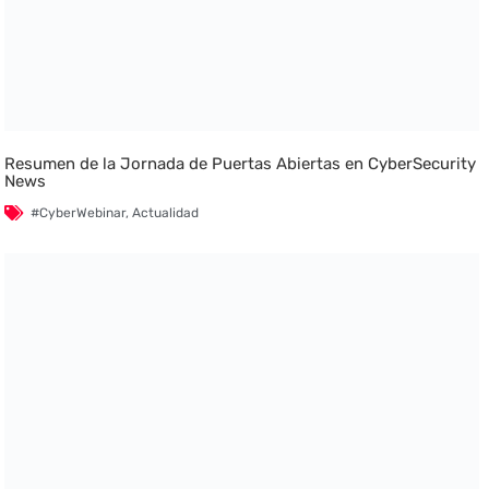
Resumen de la Jornada de Puertas Abiertas en CyberSecurity
News
#CyberWebinar
,
Actualidad