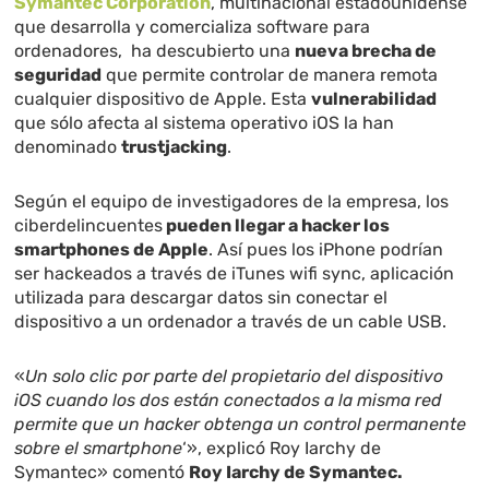
Symantec Corporation
, multinacional estadounidense
que desarrolla y comercializa software para
ordenadores, ha descubierto una
nueva brecha de
seguridad
que permite controlar de manera remota
cualquier dispositivo de Apple. Esta
vulnerabilidad
que sólo afecta al sistema operativo iOS la han
denominado
trustjacking
.
Según el equipo de investigadores de la empresa, los
ciberdelincuentes
pueden llegar a hacker los
smartphones de Apple
. Así pues los iPhone podrían
ser hackeados a través de iTunes wifi sync, aplicación
utilizada para descargar datos sin conectar el
dispositivo a un ordenador a través de un cable USB.
«
Un solo clic por parte del propietario del dispositivo
iOS cuando los dos están conectados a la misma red
permite que un hacker obtenga un control permanente
sobre el smartphone
‘», explicó Roy Iarchy de
Symantec» comentó
Roy Iarchy de Symantec.