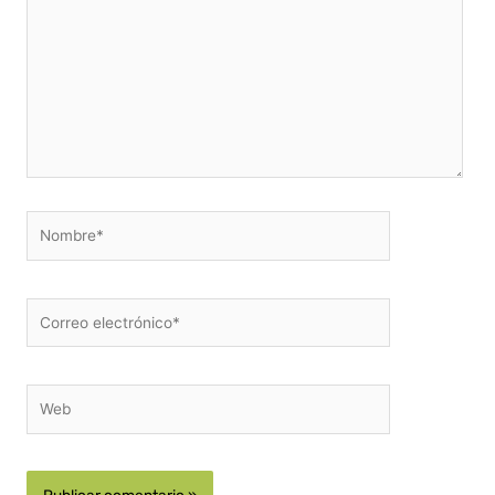
Nombre*
Correo
electrónico*
Web