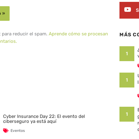
S
t para reducir el spam.
Aprende cómo se procesan
MÁS C
ntarios.
1
1
1
Cyber Insurance Day 22: El evento del
ciberseguro ya está aquí
Eventos