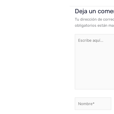
Deja un come
Tu dirección de corre
obligatorios están m
Escribe
aquí...
Nombre*