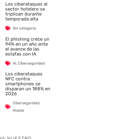
Los ciberataques al
sector hotelero se
triplican durante
temporada alta
Sin categoría
El phishing crece un
94% en un año ante
el avance de las
estafas con IA
AI
,
Ciberseguridad
Los ciberataques
NFC contra
smartphones se
disparan un 188% en
2026
Ciberseguridad
,
Mobile
HA NUESTRO