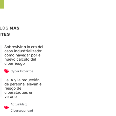
ULOS
MÁS
NTES
Sobrevivir a la era del
caos industrializado:
cómo navegar por el
nuevo cálculo del
ciberriesgo
Cyber Expertos
La IA y la reducción
de personal elevan el
riesgo de
ciberataques en
verano
Actualidad
,
Ciberseguridad