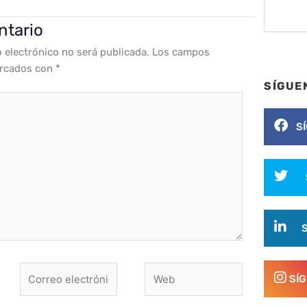
ntario
o electrónico no será publicada.
Los campos
arcados con
*
SÍGUE
S
Correo
Web
SÍ
electrónico*