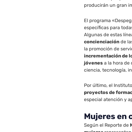
producirán un gran i
El programa «Despega
específicas para toda
Algunas de estas líne
concienciación
de la
la promoción de servic
incrementación de lo
jóvenes
a la hora de 
ciencia, tecnología, 
Por último, el Institu
proyectos de formac
especial atención y a
Mujeres en 
Según el Reporte de