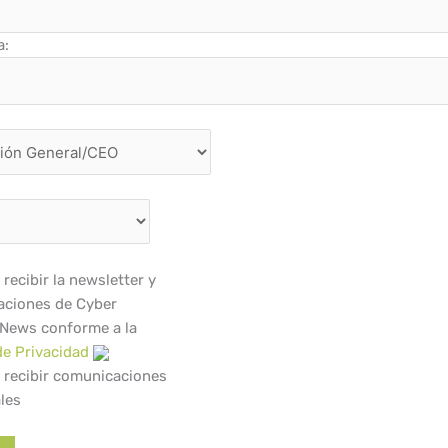
a:
recibir la newsletter y
ciones de Cyber
 News conforme a la
de Privacidad
 recibir comunicaciones
les