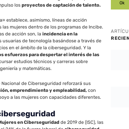
mpulso los
proyectos de captación de talento.
» establece, asimismo, líneas de acción
s las mujeres dentro de los programas de Incibe.
ARTÍC
as de acción son, la
incidencia en la
RECIE
s usuarias de tecnología basándose a través de
ios en el ámbito de la ciberseguridad. Y la
s esfuerzos para despertar el interés de las
cursar estudios técnicos y carreras sobre
ingeniería y matemáticas.
to Nacional de Ciberseguridad reforzará sus
ión, emprendimiento y empleabilidad,
con
poyo a las mujeres con capacidades diferentes.
ciberseguridad
Mujeres en Ciberseguridad
de 2019 de (ISC), las