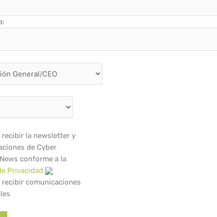
a:
recibir la newsletter y
ciones de Cyber
 News conforme a la
de Privacidad
 recibir comunicaciones
les