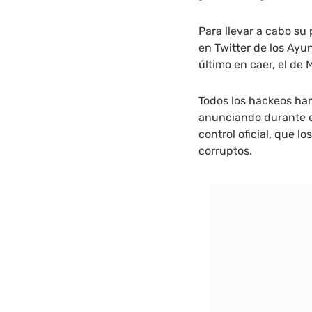
Para llevar a cabo su
en Twitter de los Ayu
último en caer, el de 
Todos los hackeos han
anunciando durante e
control oficial, que 
corruptos.