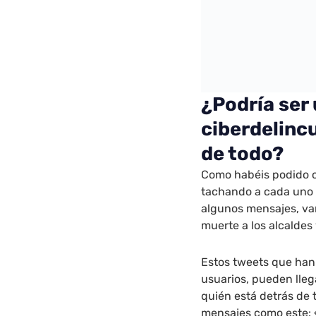
¿Podría ser
ciberdelinc
de todo?
Como habéis podido c
tachando a cada uno 
algunos mensajes, va
muerte a los alcaldes 
Estos tweets que han 
usuarios, pueden lleg
quién está detrás de 
mensajes como este: 