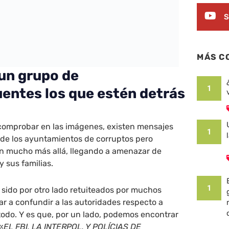
S
MÁS C
 un grupo de
1
uentes los que estén detrás
omprobar en las imágenes, existen mensajes
1
de los ayuntamientos de corruptos pero
n mucho más allá, llegando a amenazar de
y sus familias.
1
sido por otro lado retuiteados por muchos
ar a confundir a las autoridades respecto a
todo. Y es que, por un lado, podemos encontrar
«
EL FBI, LA INTERPOL, Y POLÍCIAS DE