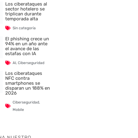
Los ciberataques al
sector hotelero se
triplican durante
temporada alta
Sin categoría
El phishing crece un
94% en un año ante
el avance de las
estafas con IA
AI
,
Ciberseguridad
Los ciberataques
NFC contra
smartphones se
disparan un 188% en
2026
Ciberseguridad
,
Mobile
HA NUESTRO