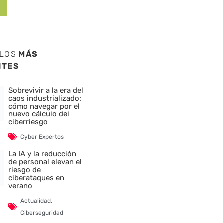
ULOS
MÁS
NTES
Sobrevivir a la era del
caos industrializado:
cómo navegar por el
nuevo cálculo del
ciberriesgo
Cyber Expertos
La IA y la reducción
de personal elevan el
riesgo de
ciberataques en
verano
Actualidad
,
Ciberseguridad