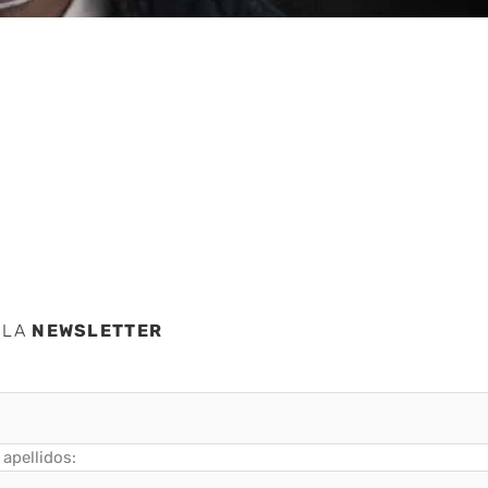
 en
 LA
NEWSLETTER
apellidos: