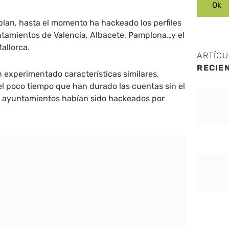
 plan, hasta el momento ha hackeado los perfiles
ntamientos de Valencia, Albacete, Pamplona…y el
Mallorca.
ARTÍC
RECIE
 experimentado características similares,
l poco tiempo que han durado las cuentas sin el
los ayuntamientos habían sido hackeados por