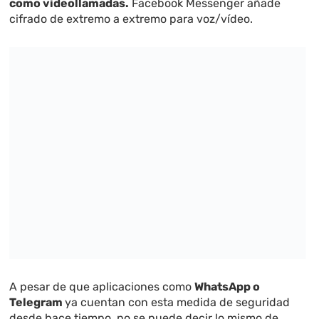
como videollamadas
.
Facebook Messenger añade
cifrado de extremo a extremo para voz/vídeo.
A pesar de que aplicaciones como
WhatsApp o
Telegram
ya cuentan con esta medida de seguridad
desde hace tiempo, no se puede decir lo mismo de