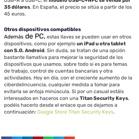
USB-A a USB-C; el
modelo USB-C+NFC se vende por
35 dólares
. En España, el precio se sitúa a partir de los
45 euros.
Otros dispositivos compatibles
de PC,
Además
estas llaves se pueden usar en otros
dispositivos, como por ejemplo
un iPad u otra tablet
con S.O. Android
. Sin duda, se tratan de una opción
bastante llamativa para mejorar la seguridad de los
dispositivos que usamos, sobre todo si es para temas
de trabajo, control de cuentas bancarias y otra
actividades. Hoy en día, con el creciente aumento de la
ciberdelincuencia, cualquier medida a tomar para
evitarla se antoja minúscula. Si por un casual estáis
interesados en haceros con una
Titan Security Keys
,
podéis hacerlo desde el enlace que os dejamos a
continuación:
Google Store Titan Security Keys
.