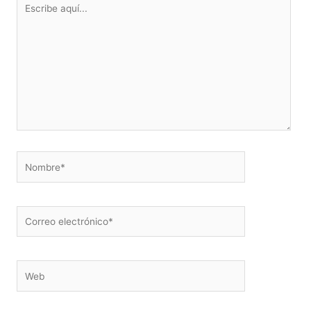
aquí...
Nombre*
Correo
electrónico*
Web