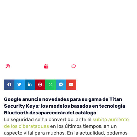
novedades para
su gama de Titan
Security Keys
Samuel Rodríguez
11/08/2021
Sin comentarios
Google anuncia novedades para su gama de Titan
Security Keys; los modelos basados en tecnología
Bluetooth desaparecerán del catálogo
La seguridad se ha convertido, ante el
súbito aumento
de los ciberataques
en los últimos tiempos, en un
aspecto vital para muchos. En la actualidad, podemos