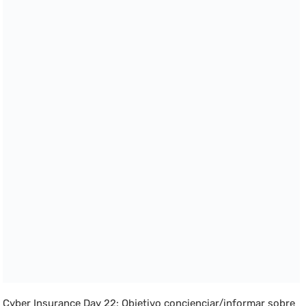
Cyber Insurance Day 22: Objetivo concienciar/informar sobre