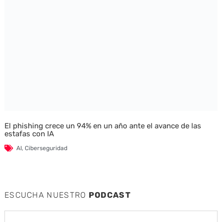
El phishing crece un 94% en un año ante el avance de las
estafas con IA
AI
,
Ciberseguridad
ESCUCHA NUESTRO
PODCAST