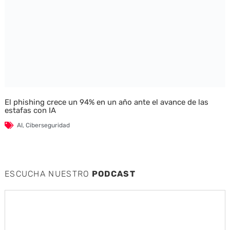
El phishing crece un 94% en un año ante el avance de las
estafas con IA
AI
,
Ciberseguridad
ESCUCHA NUESTRO
PODCAST