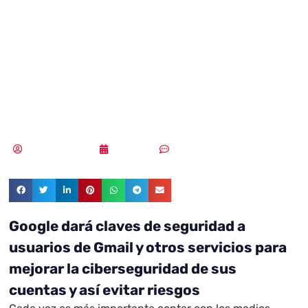
llaves de
seguridad USB a
miles de usuarios
Samuel Rodríguez
19/10/2021
Sin comentarios
Google dará claves de seguridad a
usuarios de Gmail y otros servicios para
mejorar la ciberseguridad de sus
cuentas y así evitar riesgos