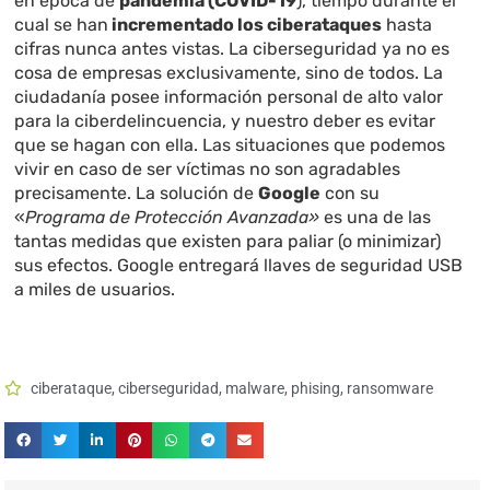
en época de
pandemia (COVID-19
), tiempo durante el
cual se han
incrementado los ciberataques
hasta
cifras nunca antes vistas. La ciberseguridad ya no es
cosa de empresas exclusivamente, sino de todos. La
ciudadanía posee información personal de alto valor
para la ciberdelincuencia, y nuestro deber es evitar
que se hagan con ella. Las situaciones que podemos
vivir en caso de ser víctimas no son agradables
precisamente. La solución de
Google
con su
«
Programa de Protección Avanzada»
es una de las
tantas medidas que existen para paliar (o minimizar)
sus efectos. Google entregará llaves de seguridad USB
a miles de usuarios.
ciberataque
,
ciberseguridad
,
malware
,
phising
,
ransomware