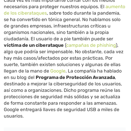
Cada vez es más importante contar con los medios
necesarios para proteger nuestros equipos. El
aumento
de los ciberataques
, sobre todo durante la pandemia,
se ha convertido en tónica general. No hablamos solo
de grandes empresas, infraestructuras críticas u
organismos nacionales, sino también a la propia
ciudadanía. El usuario de a pie también puede ser
víctima de un ciberataque
(
campañas de phishing
),
algo que podría ser impensable. No obstante, cada vez
hay más casos/afectados por estas prácticas. Por
suerte, también existen soluciones y algunas de ellas
llegan de la mano de
Google
. La compañía ha hablado
en su blog del
Programa de Protección Avanzada
,
destinado a mejorar la ciberseguridad de los usuarios,
así como a organizaciones. Dicho programa reúne las
protecciones de seguridad más sólidas y se actualiza
de forma constante para responder a las amenazas.
Google entregará llaves de seguridad USB a miles de
usuarios.