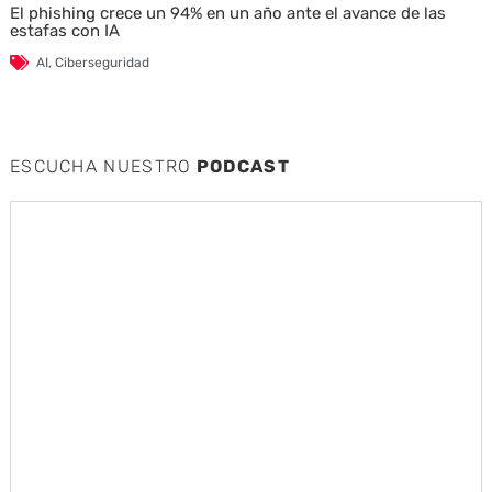
El phishing crece un 94% en un año ante el avance de las
estafas con IA
AI
,
Ciberseguridad
ESCUCHA NUESTRO
PODCAST