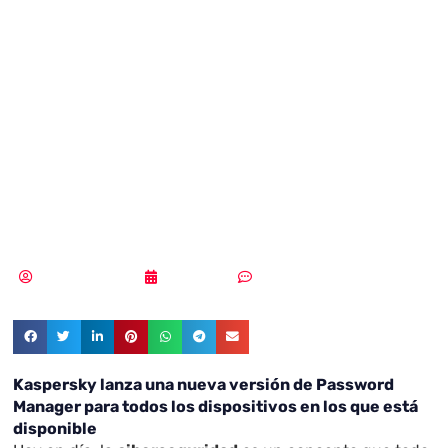
una nueva
versión de
Password
Manager
Samuel Rodríguez
30/06/2021
Sin comentarios
Kaspersky lanza una nueva versión de Password
Manager para todos los dispositivos en los que está
disponible