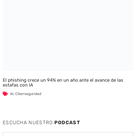
El phishing crece un 94% en un año ante el avance de las
estafas con IA
AI
,
Ciberseguridad
ESCUCHA NUESTRO
PODCAST