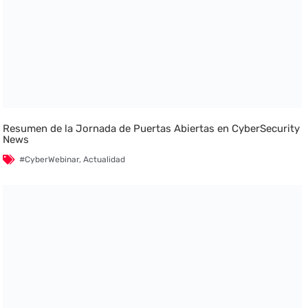
Resumen de la Jornada de Puertas Abiertas en CyberSecurity
News
#CyberWebinar
,
Actualidad