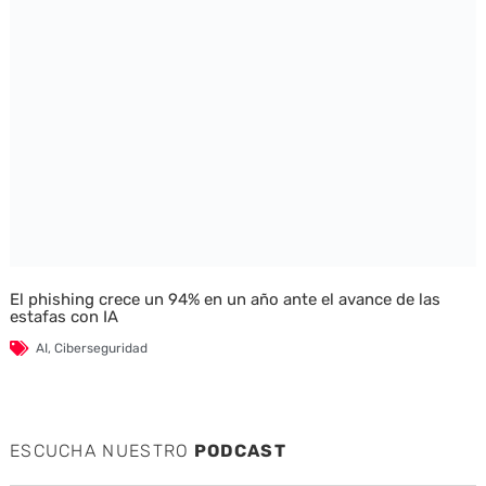
El phishing crece un 94% en un año ante el avance de las
estafas con IA
AI
,
Ciberseguridad
ESCUCHA NUESTRO
PODCAST