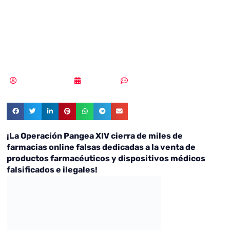
clausura miles de
farmacias falsas
Samuel Rodríguez
15/06/2021
Sin comentarios
¡La Operación Pangea XIV cierra de miles de
farmacias online falsas dedicadas a la venta de
productos farmacéuticos y dispositivos médicos
falsificados e ilegales!