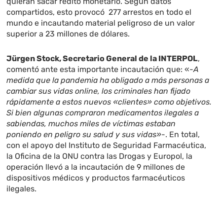
quieran sacar rédito monetario. Según datos
compartidos, esto provocó 277 arrestos en todo el
mundo e incautando material peligroso de un valor
superior a 23 millones de dólares.
Jürgen Stock, Secretario General de la INTERPOL
,
comentó ante esta importante incautación que: «-
A
medida que la pandemia ha obligado a más personas a
cambiar sus vidas online, los criminales han fijado
rápidamente a estos nuevos «clientes» como objetivos.
Si bien algunas compraron medicamentos ilegales a
sabiendas, muchos miles de víctimas estaban
poniendo en peligro su salud y sus vidas»
-. En total,
con el apoyo del Instituto de Seguridad Farmacéutica,
la Oficina de la ONU contra las Drogas y Europol, la
operación llevó a la incautación de 9 millones de
dispositivos médicos y productos farmacéuticos
ilegales.