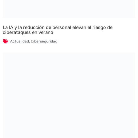
La IA y la reducción de personal elevan el riesgo de
ciberataques en verano
Actualidad
,
Ciberseguridad