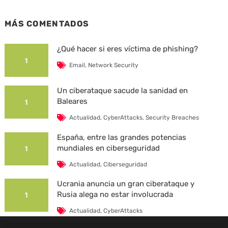
MÁS COMENTADOS
¿Qué hacer si eres víctima de phishing?
1
Email
,
Network Security
Un ciberataque sacude la sanidad en
Baleares
1
Actualidad
,
CyberAttacks
,
Security Breaches
España, entre las grandes potencias
mundiales en ciberseguridad
1
Actualidad
,
Ciberseguridad
Ucrania anuncia un gran ciberataque y
Rusia alega no estar involucrada
1
Actualidad
,
CyberAttacks