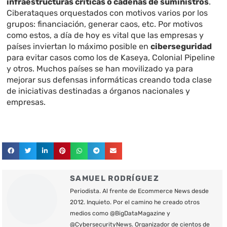
infraestructuras críticas o cadenas de suministros
.
Ciberataques orquestados con motivos varios por los
grupos: financiación, generar caos, etc. Por motivos
como estos, a día de hoy es vital que las empresas y
países inviertan lo máximo posible en
ciberseguridad
para evitar casos como los de Kaseya, Colonial Pipeline
y otros. Muchos países se han movilizado ya para
mejorar sus defensas informáticas creando toda clase
de iniciativas destinadas a órganos nacionales y
empresas.
SAMUEL RODRÍGUEZ
Periodista. Al frente de Ecommerce News desde
2012. Inquieto. Por el camino he creado otros
medios como @BigDataMagazine y
@CybersecurityNews. Organizador de cientos de