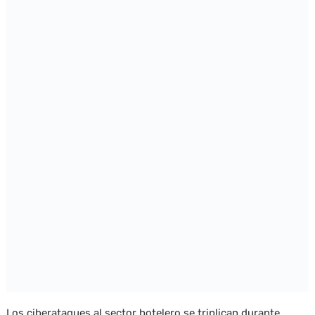
Los ciberataques al sector hotelero se triplican durante