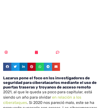
foco en los
investigadores de
seguridad
Samuel Rodríguez
23/11/2021
2 comentarios
Lazarus pone el foco en los investigadores de
seguridad para ciberatacarlos mediante el uso de
puertas traseras y troyanos de acceso remoto
2021, al que le queda ya poco para capitular, está
siendo un año para olvidar
en relación a los
ciberataques
. Si 2020 nos pareció malo, este se ha
propuesto superarlo con creces. Las ciberamenazas