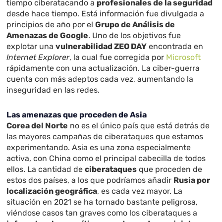
tiempo ciberatacando a
profesionales de la seguridad
desde hace tiempo. Está información fue divulgada a
principios de año por el
Grupo de Análisis de
Amenazas de Google
. Uno de los objetivos fue
explotar una
vulnerabilidad ZEO DAY
encontrada en
Internet Explorer
, la cual fue corregida por
Microsoft
rápidamente con una actualización. La ciber-guerra
cuenta con más adeptos cada vez, aumentando la
inseguridad en las redes.
Las amenazas que proceden de Asia
Corea del Norte
no es el único país que está detrás de
las mayores campañas de ciberataques que estamos
experimentando. Asia es una zona especialmente
activa, con China como el principal cabecilla de todos
ellos. La cantidad de
ciberataques
que proceden de
estos dos países, a los que podríamos añadir
Rusia por
localización geográfica
, es cada vez mayor. La
situación en 2021 se ha tornado bastante peligrosa,
viéndose casos tan graves como los ciberataques a