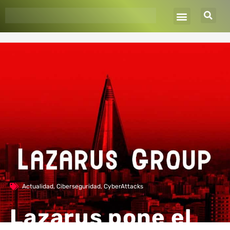
Ir
al
contenido
Actualidad
,
Ciberseguridad
,
CyberAttacks
Lazarus pone el