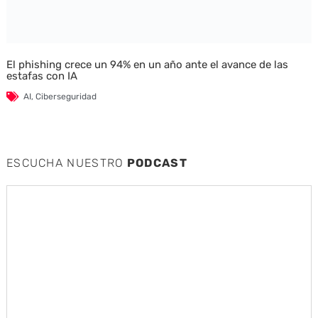
El phishing crece un 94% en un año ante el avance de las
estafas con IA
AI
,
Ciberseguridad
ESCUCHA NUESTRO
PODCAST