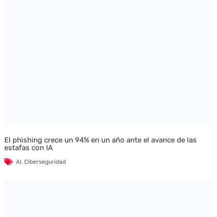
El phishing crece un 94% en un año ante el avance de las
estafas con IA
AI
,
Ciberseguridad