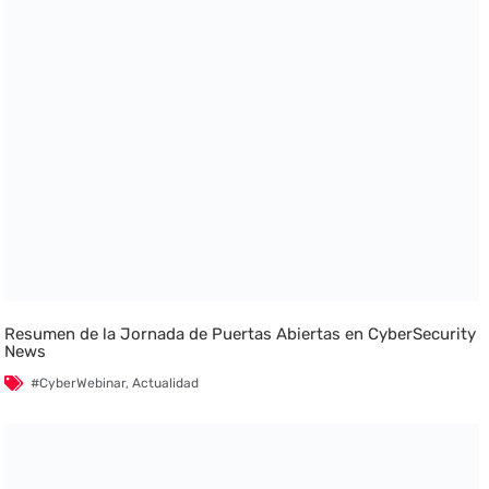
Resumen de la Jornada de Puertas Abiertas en CyberSecurity
News
#CyberWebinar
,
Actualidad