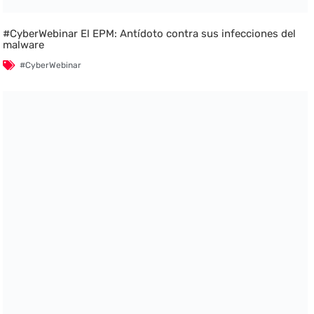
#CyberWebinar El EPM: Antídoto contra sus infecciones del
malware
#CyberWebinar