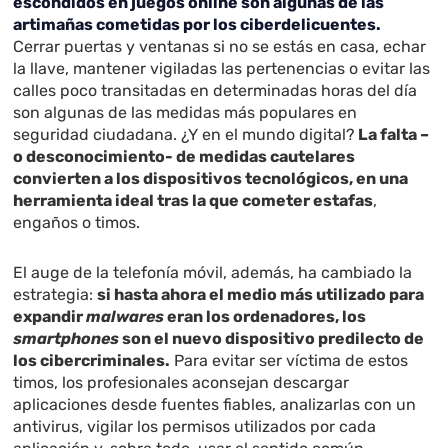
escondidos en juegos online son algunas de las
artimañas cometidas por los ciberdelicuentes.
Cerrar puertas y ventanas si no se estás en casa, echar
la llave, mantener vigiladas las pertenencias o evitar las
calles poco transitadas en determinadas horas del día
son algunas de las medidas más populares en
seguridad ciudadana. ¿Y en el mundo digital?
La falta –
o desconocimiento- de medidas cautelares
convierten a los dispositivos tecnológicos, en una
herramienta ideal tras la que cometer estafas
,
engaños o timos.
El auge de la telefonía móvil, además, ha cambiado la
estrategia:
si hasta ahora el medio más utilizado para
expandir
malwares
eran los ordenadores, los
smartphones
son el nuevo dispositivo predilecto de
los cibercriminales.
Para evitar ser víctima de estos
timos, los profesionales aconsejan descargar
aplicaciones desde fuentes fiables, analizarlas con un
antivirus, vigilar los permisos utilizados por cada