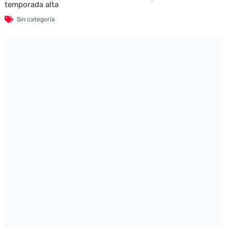
temporada alta
Sin categoría