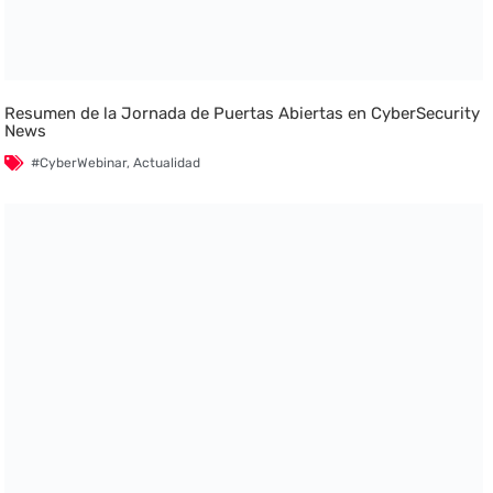
Resumen de la Jornada de Puertas Abiertas en CyberSecurity
News
#CyberWebinar
,
Actualidad