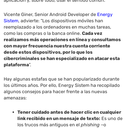
aplicación y, sobre todo, usar el sentido común.
Vicente Giner, Senior Android Developer de
Energy
Sistem
, advierte: “Los dispositivos móviles han
reemplazado a los ordenadores en muchas tareas,
como las compras o la banca online.
Cada vez
realizamos más operaciones en línea y consultamos
con mayor frecuencia nuestra cuenta corriente
desde estos dispositivos, por lo que los
cibercriminales se han especializado en atacar esta
plataforma
”.
Hay algunas estafas que se han popularizado durante
los últimos años. Por ello, Energy Sistem ha recopilado
algunos consejos para hacer frente a las nuevas
amenazas:
Tener cuidado antes de hacer clic en cualquier
link recibido en un mensaje de texto:
Es uno de
los trucos más antiguos en el
phishing
–o