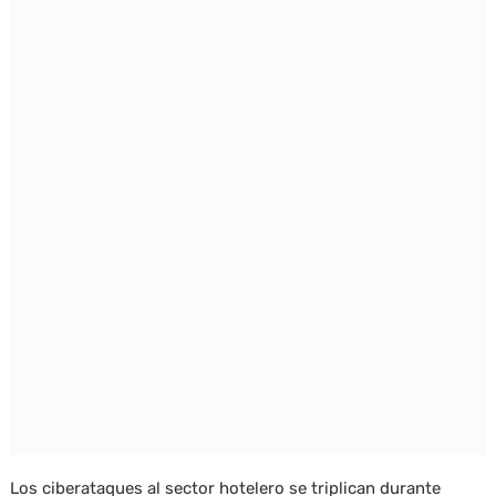
Los ciberataques al sector hotelero se triplican durante