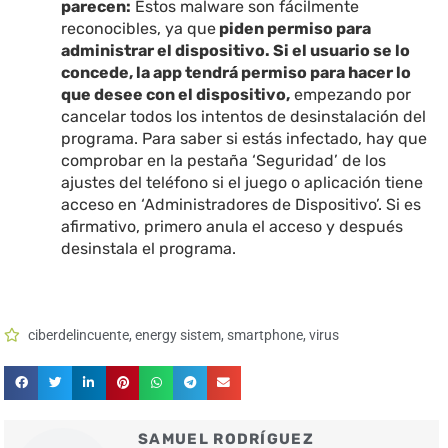
parecen:
Estos malware son fácilmente
reconocibles, ya que
piden permiso para
administrar el dispositivo. Si el usuario se lo
concede, la app tendrá permiso para hacer lo
que desee con el dispositivo,
empezando por
cancelar todos los intentos de desinstalación del
programa. Para saber si estás infectado, hay que
comprobar en la pestaña ‘Seguridad’ de los
ajustes del teléfono si el juego o aplicación tiene
acceso en ‘Administradores de Dispositivo’. Si es
afirmativo, primero anula el acceso y después
desinstala el programa.
ciberdelincuente
,
energy sistem
,
smartphone
,
virus
SAMUEL RODRÍGUEZ