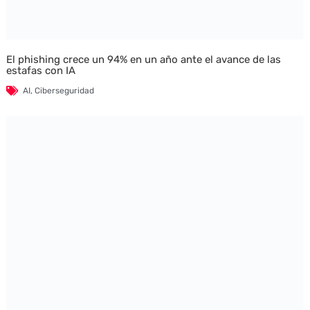
El phishing crece un 94% en un año ante el avance de las
estafas con IA
AI
,
Ciberseguridad